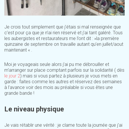
Je crois tout simplement que j’étais si mal renseignée que
c’est pour ça que je n’ai rien réservé et j’ai tant galéré. Tous
les aubergistes et restaurateurs me l’ont dit : »la première
quinzaine de septembre on travaille autant qu’en juillet/aout
maintenant « .
Moi je voyageais seule alors j’ai pu me débrouiller et
m’arranger sur place comptant parfois sur la solidarité ( dès
le jour 2
) mais si vous partez à plusieurs je vous mets en
garde : faites comme les autres et réservez des semaines
à l’avance voir des mois au préalable si vous êtes une
grande bande !
Le niveau physique
Je vais rétablir une vérité : je clame toute la journée que j’ai