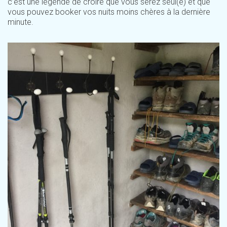
c’est une légende de croire que vous serez seul(e) et que
vous pouvez booker vos nuits moins chères à la dernière
minute.