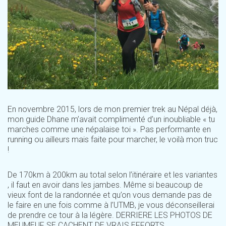
En novembre 2015, lors de mon premier trek au Népal déjà,
mon guide Dhane m’avait complimenté d’un inoubliable « tu
marches comme une népalaise toi ». Pas performante en
running ou ailleurs mais faite pour marcher, le voilà mon truc
!
De 170km à 200km au total selon l’itinéraire et les variantes
, il faut en avoir dans les jambes. Même si beaucoup de
vieux font de la randonnée et qu’on vous demande pas de
le faire en une fois comme à l’UTMB, je vous déconseillerai
de prendre ce tour à la légère. DERRIERE LES PHOTOS DE
MEUMEUF SE CACHENT DE VRAIS EFFORTS.