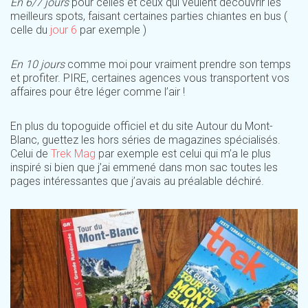
En 6/7 jours
pour celles et ceux qui veulent découvrir les
meilleurs spots, faisant certaines parties chiantes en bus (
celle du
jour 6
par exemple )
En 10 jours
comme moi pour vraiment prendre son temps
et profiter. PIRE, certaines agences vous transportent vos
affaires pour être léger comme l’air !
En plus du topoguide officiel et du site Autour du Mont-
Blanc, guettez les hors séries de magazines spécialisés.
Celui de
Trek Mag
par exemple est celui qui m’a le plus
inspiré si bien que j’ai emmené dans mon sac toutes les
pages intéressantes que j’avais au préalable déchiré.