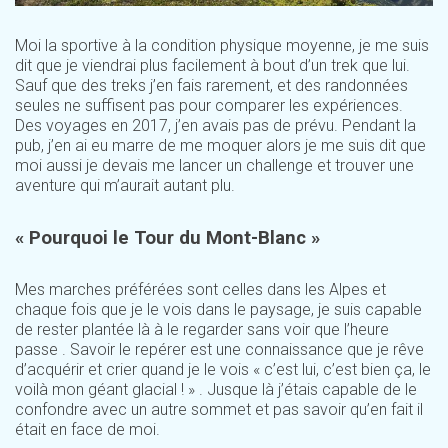
Moi la sportive à la condition physique moyenne, je me suis
dit que je viendrai plus facilement à bout d’un trek que lui.
Sauf que des treks j’en fais rarement, et des randonnées
seules ne suffisent pas pour comparer les expériences.
Des voyages en 2017, j’en avais pas de prévu. Pendant la
pub, j’en ai eu marre de me moquer alors je me suis dit que
moi aussi je devais me lancer un challenge et trouver une
aventure qui m’aurait autant plu.
« Pourquoi le Tour du Mont-Blanc »
Mes marches préférées sont celles dans les Alpes et
chaque fois que je le vois dans le paysage, je suis capable
de rester plantée là à le regarder sans voir que l’heure
passe . Savoir le repérer est une connaissance que je rêve
d’acquérir et crier quand je le vois « c’est lui, c’est bien ça, le
voilà mon géant glacial ! » . Jusque là j’étais capable de le
confondre avec un autre sommet et pas savoir qu’en fait il
était en face de moi.