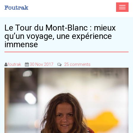
Toggle
navigat
Le Tour du Mont-Blanc : mieux
qu’un voyage, une expérience
immense
foutrak
30 Nov 2017
25 comments