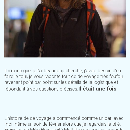
Il m’a intrigué, je l’ai beaucoup cherché, j’avais besoin d’en
faire le tour, je vous raconte tout ce de voyage très foufou,
revenant point par point sur les détails de la logistique et
Il était une fois
répondant à vos questions précises.
L’histoire de ce voyage a commencé comme un pari avec
moi même un soir de février alors que je regardais la télé.
Emission de Mike Horn, invité Matt Pokora, moi qui regarde