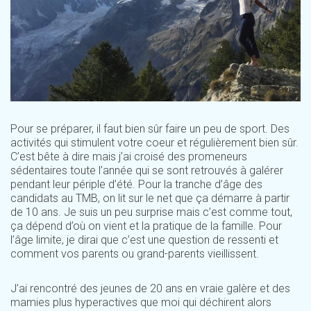
Pour se préparer, il faut bien sûr faire un peu de sport. Des
activités qui stimulent votre coeur et régulièrement bien sûr.
C’est bête à dire mais j’ai croisé des promeneurs
sédentaires toute l’année qui se sont retrouvés à galérer
pendant leur périple d’été. Pour la tranche d’âge des
candidats au TMB, on lit sur le net que ça démarre à partir
de 10 ans. Je suis un peu surprise mais c’est comme tout,
ça dépend d’où on vient et la pratique de la famille. Pour
l’âge limite, je dirai que c’est une question de ressenti et
comment vos parents ou grand-parents vieillissent.
J’ai rencontré des jeunes de 20 ans en vraie galère et des
mamies plus hyperactives que moi qui déchirent alors