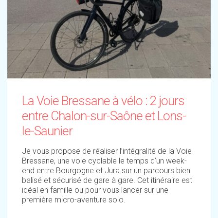
La Voie Bressane à vélo : 2 jours
entre Chalon-sur-Saône et Lons-
le-Saunier
Je vous propose de réaliser l’intégralité de la Voie
Bressane, une voie cyclable le temps d’un week-
end entre Bourgogne et Jura sur un parcours bien
balisé et sécurisé de gare à gare. Cet itinéraire est
idéal en famille ou pour vous lancer sur une
première micro-aventure solo.