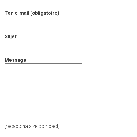
Ton e-mail (obligatoire)
Sujet
Message
[recaptcha size:compact]