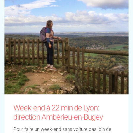
Week-end à 22 min de Lyon:
direction Ambérieu-en-Bugey
Pour faire un week-end sans voiture pas loin de