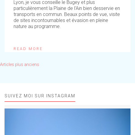
Lyon, je vous conseille le Bugey et plus
particulièrement la Plaine de l’Ain bien desservie en
transports en commun. Beaux points de vue, visite
de sites incontournables et évasion en pleine
nature au programme.
READ MORE
Navigation
Articles plus anciens
des
articles
SUIVEZ MOI SUR INSTAGRAM