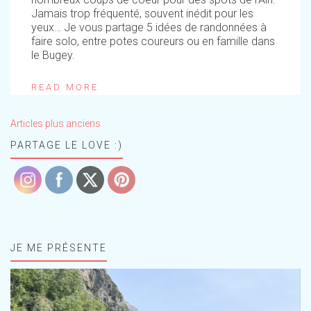
Jamais trop fréquenté, souvent inédit pour les
yeux… Je vous partage 5 idées de randonnées à
faire solo, entre potes coureurs ou en famille dans
le Bugey.
READ MORE
Navigation
Articles plus anciens
des
articles
PARTAGE LE LOVE :)
JE ME PRÉSENTE