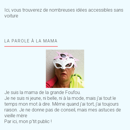
Ici, vous trouverez de nombreuses idées accessibles sans
voiture
LA PAROLE À LA MAMA
Je suis la mama de la grande Foufou.
Je ne suis ni jeune, ni belle, ni à la mode, mais j'ai tout le
temps mon mot à dire. Même quand j'ai tort, j'ai toujours
raison. Je ne donne pas de conseil, mais mes astuces de
vieille mère
Par ici, mon p'tit public !