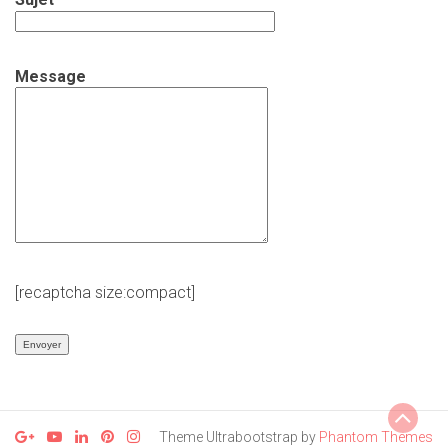
Message
[recaptcha size:compact]
Theme Ultrabootstrap by
Phantom Themes