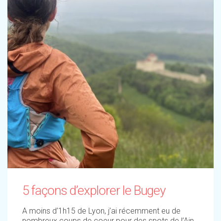
5 façons d’explorer le Bugey
A moins d’1h15 de Lyon, j’ai récemment eu de
nombreux coups de coeur pour des spots de l’Ain.