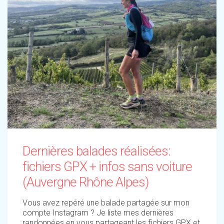
Dernières balades réalisées:
fichiers GPX + infos sans voiture
(Auvergne Rhône Alpes)
Vous avez repéré une balade partagée sur mon
compte Instagram ? Je liste mes dernières
randonnées en vous partageant les fichiers GPX et