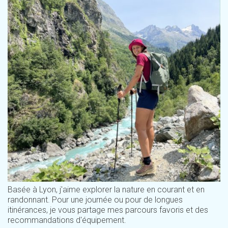
Basée à Lyon, j'aime explorer la nature en courant et en
randonnant. Pour une journée ou pour de longues
itinérances, je vous partage mes parcours favoris et des
recommandations d'équipement.