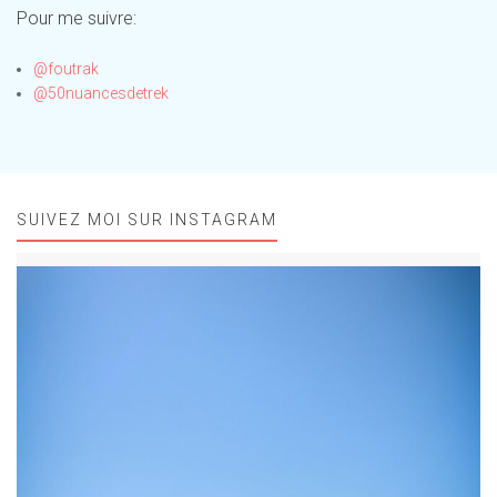
Pour me suivre:
@foutrak
@50nuancesdetrek
SUIVEZ MOI SUR INSTAGRAM