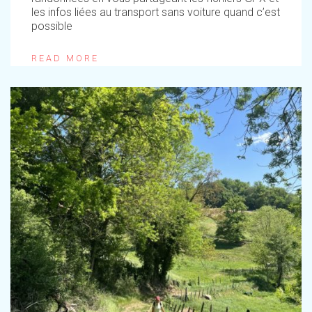
les infos liées au transport sans voiture quand c’est
possible
READ MORE