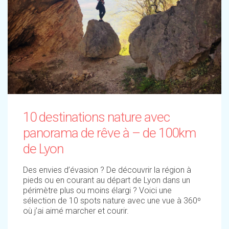
10 destinations nature avec
panorama de rêve à – de 100km
de Lyon
Des envies d’évasion ? De découvrir la région à
pieds ou en courant au départ de Lyon dans un
périmètre plus ou moins élargi ? Voici une
sélection de 10 spots nature avec une vue à 360º
où j’ai aimé marcher et courir.