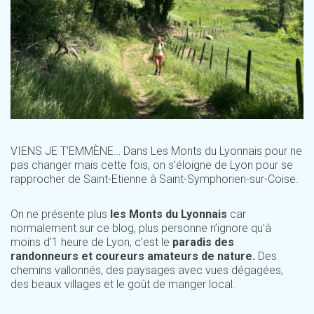
VIENS JE T’EMMÈNE… Dans Les Monts du Lyonnais pour ne
pas changer mais cette fois, on s’éloigne de Lyon pour se
rapprocher de Saint-Etienne à Saint-Symphorien-sur-Coise.
On ne présente plus
les Monts du Lyonnais
car
normalement sur ce blog, plus personne n’ignore qu’à
moins d’1 heure de Lyon, c’est le
paradis des
randonneurs et coureurs amateurs de nature.
Des
chemins vallonnés, des paysages avec vues dégagées,
des beaux villages et le goût de manger local.