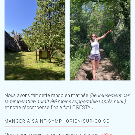
Nous avons fait cette rando en matinée
(heureusement car
la température aurait été moins supportable l’après midi )
et notre récompense finale fut LE RESTAU !
MANGER À SAINT-SYMPHORIEN-SUR-COISE
Nous avons choisi le tout nouveau restaurant
« Bleu