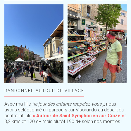
RANDONNER AUTOUR DU VILLAGE
Avec ma fille
(le jour des enfants rappelez-vous )
, nous
avons séléctionné un parcours sur Visorando au départ du
centre intitulé
« Autour de Saint Symphorien sur Coize »
:
8,2 kms et 120 d+ mais plutôt 190 d+ selon nos montres !