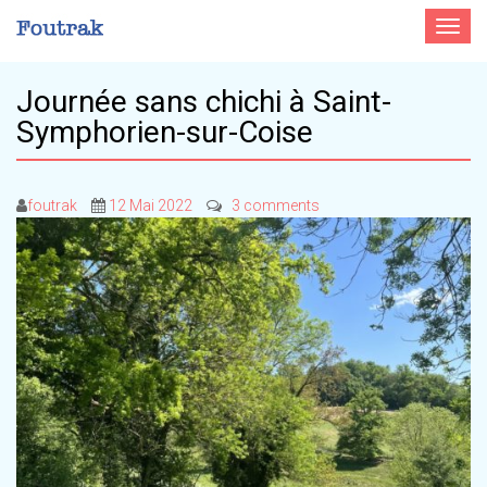
Toggle
navigat
Journée sans chichi à Saint-
Symphorien-sur-Coise
foutrak
12 Mai 2022
3 comments