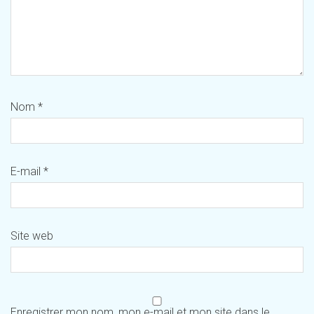
Nom
*
E-mail
*
Site web
Enregistrer mon nom, mon e-mail et mon site dans le