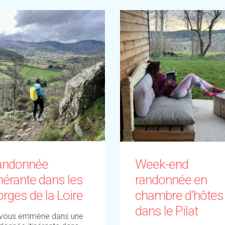
andonnée
Week-end
inérante dans les
randonnée en
rges de la Loire
chambre d’hôtes
dans le Pilat
 vous emmène dans une