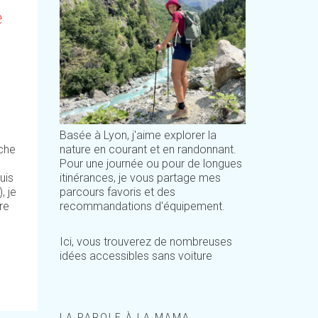
e
Basée à Lyon, j'aime explorer la
nature en courant et en randonnant.
oche
Pour une journée ou pour de longues
itinérances, je vous partage mes
uis
parcours favoris et des
, je
recommandations d'équipement.
re
Ici, vous trouverez de nombreuses
idées accessibles sans voiture
LA PAROLE À LA MAMA