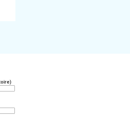
oire)