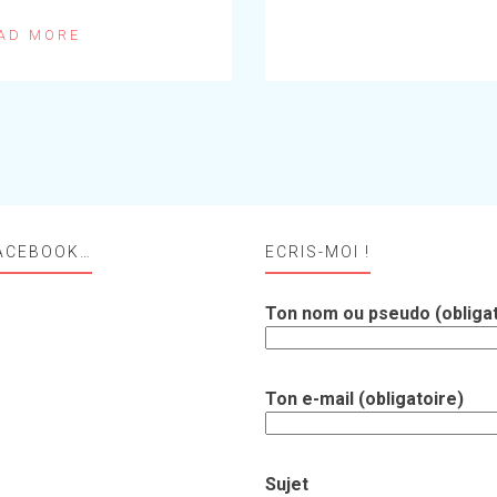
AD MORE
ACEBOOK…
ECRIS-MOI !
Ton nom ou pseudo (obligat
Ton e-mail (obligatoire)
Sujet