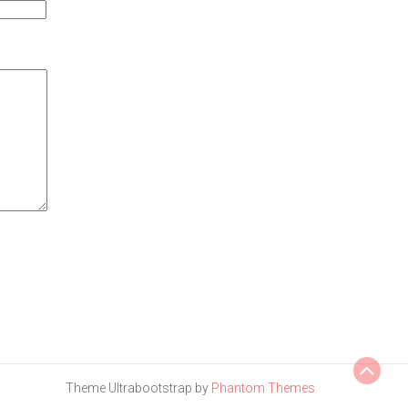
Theme Ultrabootstrap by
Phantom Themes