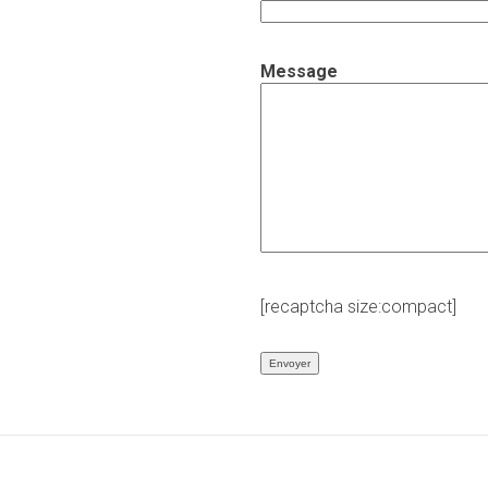
Message
[recaptcha size:compact]