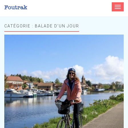
Toggle
navigat
CATÉGORIE :
BALADE D’UN JOUR