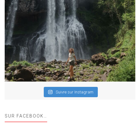
Suivre sur Instagram
SUR FACEBOOK…