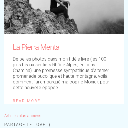
La Pierra Menta
De belles photos dans mon fidèle livre (les 100
plus beaux sentiers Rhône Alpes, éditions
Chamina), une promesse sympathique d’alterner
promenade bucolique et haute montagne, voilà
comment j’ai embarqué ma copine Monick pour
cette nouvelle épopée.
READ MORE
Navigation
Articles plus anciens
des
articles
PARTAGE LE LOVE :)