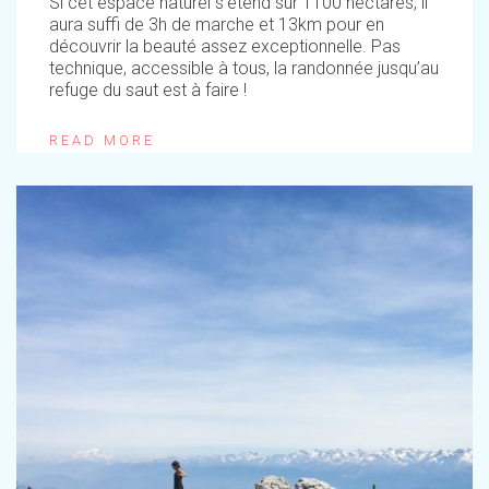
Si cet espace naturel s’étend sur 1100 hectares, il
aura suffi de 3h de marche et 13km pour en
découvrir la beauté assez exceptionnelle. Pas
technique, accessible à tous, la randonnée jusqu’au
refuge du saut est à faire !
READ MORE