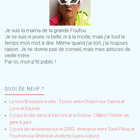
Je suis la mama de la grande Foufou.
Je ne suis ni jeune, ni belle, ni à la mode, mais j'ai tout le
temps mon mot à dire. Même quand j'ai tort, j'ai toujours
raison. Je ne donne pas de conseil, mais mes astuces de
vieille mère
Par ici, mon p'tit public !
QUOI DE NEUF ?
La Voie Bressane à vélo : 2 jours entre Chalon-sur-Saône et
Lons-le-Saunier
3 jours à vélo dans le Vercors et la Drôme: 138km/1060d+ de
gare à gare
2 jours de randonnée sur le GR42 : itinérance entre Saint-Péray et
Tournon-sur-Rhône en Ardèche (sans voiture)