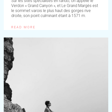
Sur les sites spécialisés en rando, on appelle le
Verdon « Grand Canyon », et Le Grand Margès est
le sommet varois le plus haut des gorges rive
droite, son point culminant étant à 1571 m.
READ MORE