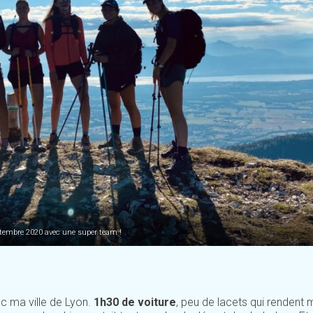
tembre 2020 avec une super team !
ec ma ville de Lyon.
1h30 de voiture
, peu de lacets qui rendent