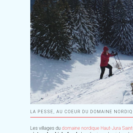
LA PESSE, AU COEUR DU DOMAINE NORDI
Les villages du
domaine nordique Haut-Jura Sain