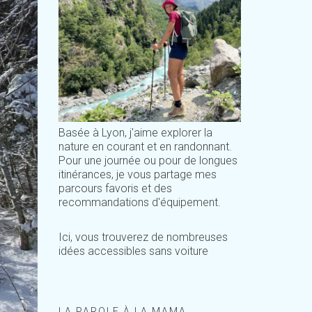
Basée à Lyon, j'aime explorer la
nature en courant et en randonnant.
Pour une journée ou pour de longues
itinérances, je vous partage mes
parcours favoris et des
recommandations d'équipement.
Ici, vous trouverez de nombreuses
idées accessibles sans voiture
LA PAROLE À LA MAMA