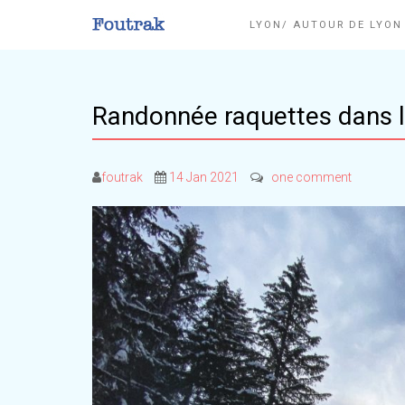
LYON/ AUTOUR DE LYO
Randonnée raquettes dans l
foutrak
14 Jan 2021
one comment