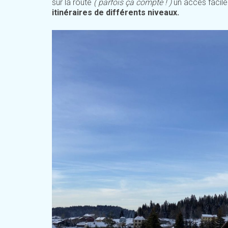
sur la route
( parfois ça compte ! )
un accès facile
itinéraires de différents niveaux.