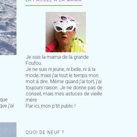
Je suis la mama de la grande
Foufou.
Je ne suis ni jeune, ni belle, ni à la
mode, mais j'ai tout le temps mon
mot à dire. Même quand j'ai tort, j'ai
toujours raison. Je ne donne pas de
conseil, mais mes astuces de vieille
aque
mère
ue j’ai
Par ici, mon p'tit public !
QUOI DE NEUF ?