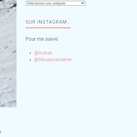
Aide-
moi,
Foufou
SUR INSTAGRAM…
!
Pour me suivre:
@foutrak
@50nuancesdetrek
e