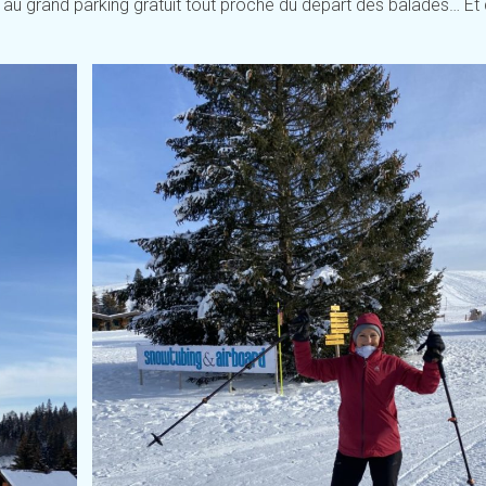
 au grand parking gratuit tout proche du départ des balades… Et