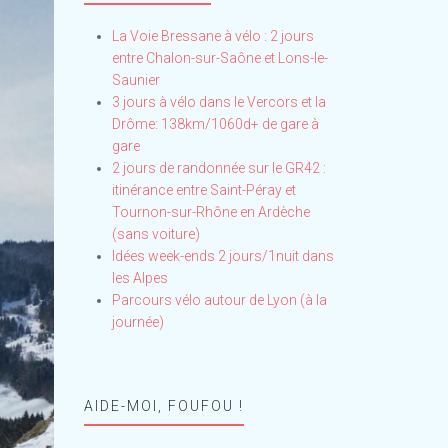
La Voie Bressane à vélo : 2 jours
entre Chalon-sur-Saône et Lons-le-
Saunier
3 jours à vélo dans le Vercors et la
Drôme: 138km/1060d+ de gare à
gare
2 jours de randonnée sur le GR42 :
itinérance entre Saint-Péray et
Tournon-sur-Rhône en Ardèche
(sans voiture)
Idées week-ends 2 jours/1nuit dans
les Alpes
Parcours vélo autour de Lyon (à la
journée)
AIDE-MOI, FOUFOU !