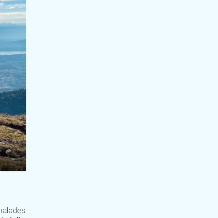
 malades