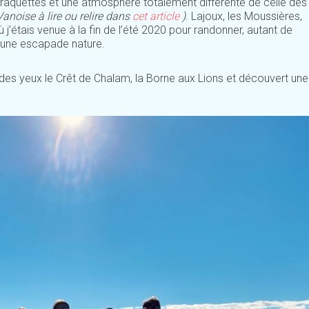
e raquettes et une atmosphère totalement différente de celle des
anoise à lire ou relire dans
cet article
)
. Lajoux, les Moussières,
’étais venue à la fin de l’été 2020 pour randonner, autant de
 une escapade nature.
 des yeux le Crêt de Chalam, la Borne aux Lions et découvert une