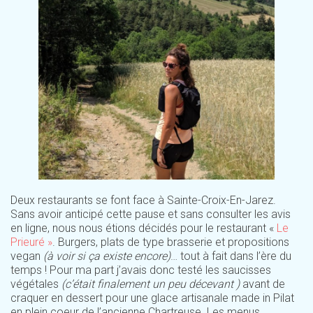
Deux restaurants se font face à Sainte-Croix-En-Jarez.
Sans avoir anticipé cette pause et sans consulter les avis
en ligne, nous nous étions décidés pour le restaurant «
Le
Prieuré »
. Burgers, plats de type brasserie et propositions
vegan
(à voir si ça existe encore)
… tout à fait dans l’ère du
temps ! Pour ma part j’avais donc testé les saucisses
végétales
(c’était finalement un peu décevant )
avant de
craquer en dessert pour une glace artisanale made in Pilat
en plein coeur de l’ancienne Chartreuse. Les menus