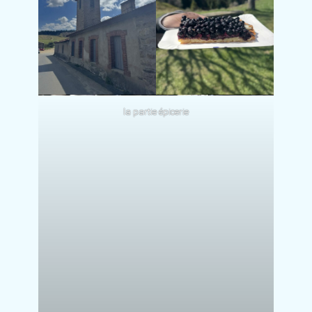
la partie épicerie