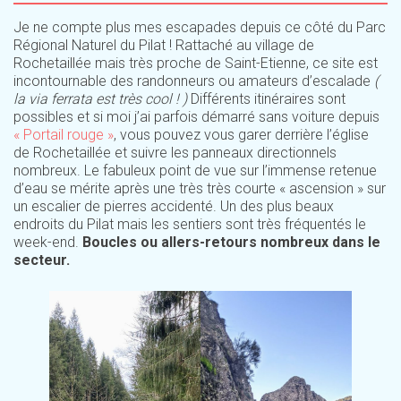
Je ne compte plus mes escapades depuis ce côté du Parc
Régional Naturel du Pilat ! Rattaché au village de
Rochetaillée mais très proche de Saint-Etienne, ce site est
incontournable des randonneurs ou amateurs d’escalade
(
la via ferrata est très cool ! )
Différents itinéraires sont
possibles et si moi j’ai parfois démarré sans voiture depuis
« Portail rouge »
, vous pouvez vous garer derrière l’église
de Rochetaillée et suivre les panneaux directionnels
nombreux. Le fabuleux point de vue sur l’immense retenue
d’eau se mérite après une très très courte « ascension » sur
un escalier de pierres accidenté. Un des plus beaux
endroits du Pilat mais les sentiers sont très fréquentés le
week-end.
Boucles ou allers-retours nombreux dans le
secteur.