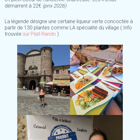
démarrent à 22€
(prix 2026)
La légende désigne une certaine liqueur verte concoctée à
partir de 130 plantes comme LA spécialité du village ( Info
trouvée
sur Pilat-Rando
)