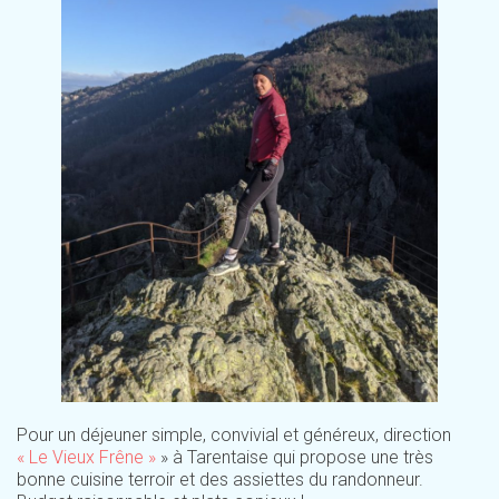
Pour un déjeuner simple, convivial et généreux, direction
« Le Vieux Frêne »
» à Tarentaise qui propose une très
bonne cuisine terroir et des assiettes du randonneur.