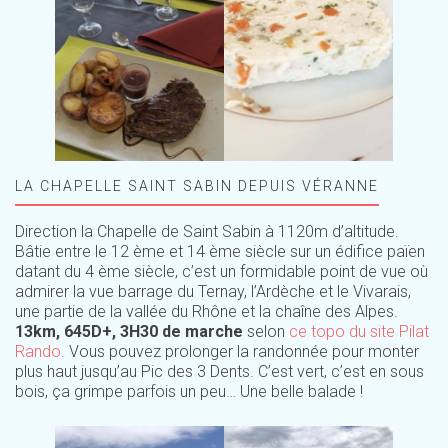
LA CHAPELLE SAINT SABIN DEPUIS VÉRANNE
Direction la Chapelle de Saint Sabin à 1120m d’altitude.
Bâtie entre le 12 ème et 14 ème siècle sur un édifice païen
datant du 4 ème siècle, c’est un formidable point de vue où
admirer la vue barrage du Ternay, l’Ardèche et le Vivarais,
une partie de la vallée du Rhône et la chaîne des Alpes.
13km, 645D+, 3H30 de marche
selon
ce topo du site Pilat
Rando
. Vous pouvez prolonger la randonnée pour monter
plus haut jusqu’au Pic des 3 Dents. C’est vert, c’est en sous
bois, ça grimpe parfois un peu… Une belle balade !