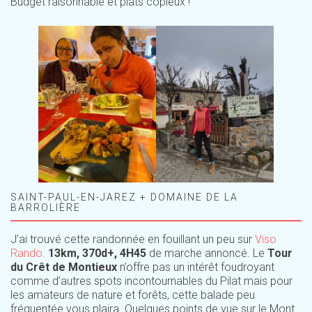
Budget raisonnable et plats copieux !
SAINT-PAUL-EN-JAREZ + DOMAINE DE LA
BARROLIÈRE
J’ai trouvé cette randonnée en fouillant un peu sur
Viso
Rando.
13km, 370d+, 4H45
de marche annoncé. Le
Tour
du Crêt de Montieux
n’offre pas un intérêt foudroyant
comme d’autres spots incontournables du Pilat mais pour
les amateurs de nature et forêts, cette balade peu
fréquentée vous plaira. Quelques points de vue sur le Mont