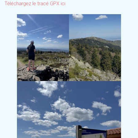
Téléchargez le tracé GPX ici