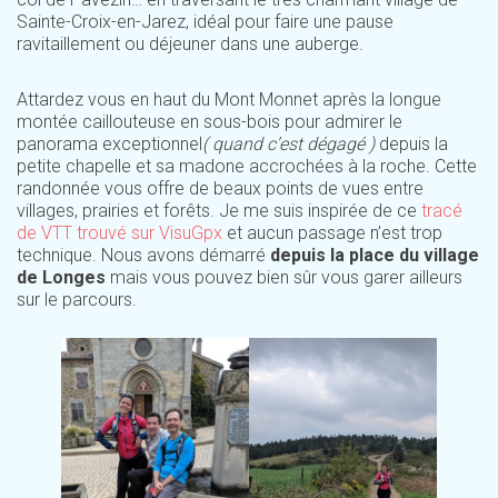
Sainte-Croix-en-Jarez, idéal pour faire une pause
ravitaillement ou déjeuner dans une auberge.
Attardez vous en haut du Mont Monnet après la longue
montée caillouteuse en sous-bois pour admirer le
panorama exceptionnel
( quand c’est dégagé )
depuis la
petite chapelle et sa madone accrochées à la roche. Cette
randonnée vous offre de beaux points de vues entre
villages, prairies et forêts. Je me suis inspirée de ce
tracé
de VTT trouvé sur VisuGpx
et aucun passage n’est trop
technique. Nous avons démarré
depuis la place du village
de Longes
mais vous pouvez bien sûr vous garer ailleurs
sur le parcours.