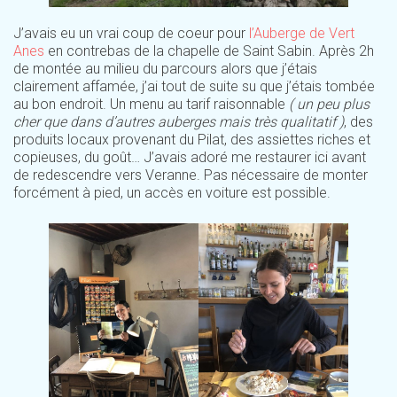
J’avais eu un vrai coup de coeur pour
l’Auberge de Vert
Anes
en contrebas de la chapelle de Saint Sabin. Après 2h
de montée au milieu du parcours alors que j’étais
clairement affamée, j’ai tout de suite su que j’étais tombée
au bon endroit. Un menu au tarif raisonnable
( un peu plus
cher que dans d’autres auberges mais très qualitatif )
, des
produits locaux provenant du Pilat, des assiettes riches et
copieuses, du goût… J’avais adoré me restaurer ici avant
de redescendre vers Veranne. Pas nécessaire de monter
forcément à pied, un accès en voiture est possible.