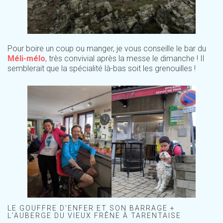
Pour boire un coup ou manger, je vous conseille le bar du
Méli-mélo
, très convivial après la messe le dimanche ! Il
semblerait que la spécialité là-bas soit les grenouilles !
LE GOUFFRE D’ENFER ET SON BARRAGE +
L’AUBERGE DU VIEUX FRÊNE À TARENTAISE