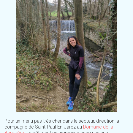
Pour un menu pas très cher dans le secteur, direction la
compagne de Saint-Paul-En-Jarez au
Domaine de la
Barollière
. Le bâtiment est immense avec une vue