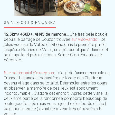
SAINTE-CROIX-EN-JAREZ
12,5km/ 450D+, 4H45 de marche
… Une très belle boucle
depuis le barrage de Couzon trouvée
sur VisoRando
. De
jolies vues sur la Vallée du Rhône dans la première partie
jusqu’aux Roches de Marlin, un arrêt bucolique à Jurieux et
sa chapelle et puis d’un coup, Sainte-Croix-En-Jarez se
découvre.
Site patrimonial d’exception
, il s’agit de l’unique exemple en
France d’un ancien monastère de l’ordre des Chartreux
devenu village dans sa totalité. Déambuler entre les cours
et observer la mémoire de ces lieux est absolument
incontournable… J’adore cet endroit ! Après cette visite, la
deuxième partie de la randonnée comporte beaucoup de
route goudronnée mais vous rejoindrez les bords du lac (
baignade interdite ) avant de revenir très dépaysés à la
voiture.