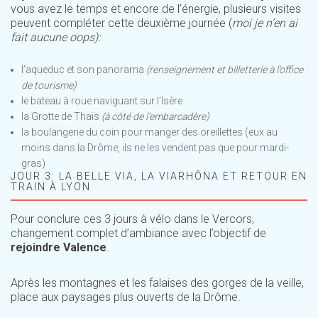
vous avez le temps et encore de l’énergie, plusieurs visites
peuvent compléter cette deuxième journée (
moi je n’en ai
fait aucune oops):
l’aqueduc et son panorama
(renseignement et billetterie à l’office
de tourisme)
le bateau à roue naviguant sur l’Isère
la Grotte de Thaïs
(à côté de l’embarcadère)
la boulangerie du coin pour manger des oreillettes (eux au
moins dans la Drôme, ils ne les vendent pas que pour mardi-
gras)
JOUR 3: LA BELLE VIA, LA VIARHÔNA ET RETOUR EN
TRAIN À LYON
Pour conclure ces 3 jours à vélo dans le Vercors,
changement complet d’ambiance avec l’objectif de
rejoindre Valence
.
Après les montagnes et les falaises des gorges de la veille,
place aux paysages plus ouverts de la Drôme.