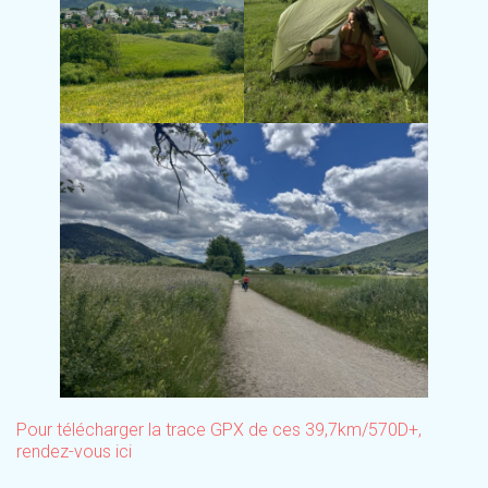
Pour télécharger la trace GPX de ces 39,7km/570D+,
rendez-vous ici