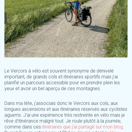
Le Vercors à vélo est souvent synonyme de dénivelé
important, de grands cols et itinéraires sportifs mais j’ai
planifié un parcours accessible pour en prendre plein les
yeux et avoir un bel aperçu de ces montagnes.
Dans ma tête, j’associais donc le Vercors aux cols, aux
longues ascensions et aux itinéraires réservés aux cyclistes
aguerris. J’ai une expérience très restreinte en vélo mais je
rêve d’itinérance malgré tout. Je roule plutôt à la journée,
comme dans ces
itinéraires que j’ai partagé sur mon blog
.