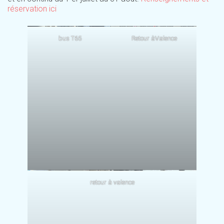
réservation ici
bus T65
Retour àValence
retour à valence