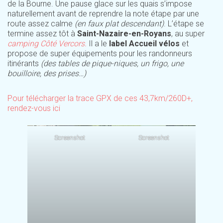
de la Bourne. Une pause glace sur les quais s’impose
naturellement avant de reprendre la note étape par une
route assez calme
(en faux plat descendant)
. L’étape se
termine assez tôt à
Saint-Nazaire-en-Royans
, au super
camping Côté Vercors.
Il a le
label Accueil vélos
et
propose de super équipements pour les randonneurs
itinérants
(des tables de pique-niques, un frigo, une
bouilloire, des prises…)
Pour télécharger la trace GPX de ces 43,7km/260D+,
rendez-vous ici
Screenshot
Screenshot