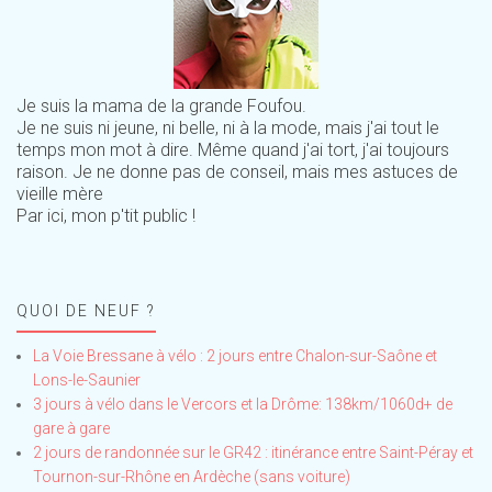
Je suis la mama de la grande Foufou.
Je ne suis ni jeune, ni belle, ni à la mode, mais j'ai tout le
temps mon mot à dire. Même quand j'ai tort, j'ai toujours
raison. Je ne donne pas de conseil, mais mes astuces de
vieille mère
Par ici, mon p'tit public !
QUOI DE NEUF ?
La Voie Bressane à vélo : 2 jours entre Chalon-sur-Saône et
Lons-le-Saunier
3 jours à vélo dans le Vercors et la Drôme: 138km/1060d+ de
gare à gare
2 jours de randonnée sur le GR42 : itinérance entre Saint-Péray et
Tournon-sur-Rhône en Ardèche (sans voiture)