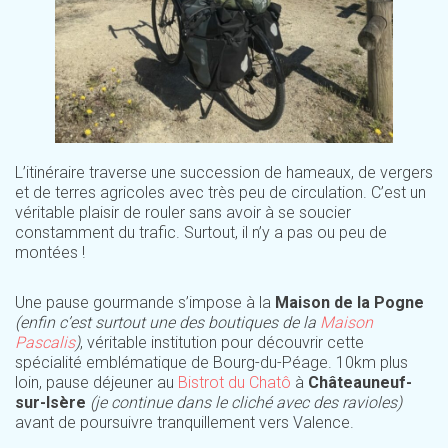
L’itinéraire traverse une succession de hameaux, de vergers
et de terres agricoles avec très peu de circulation. C’est un
véritable plaisir de rouler sans avoir à se soucier
constamment du trafic. Surtout, il n’y a pas ou peu de
montées !
Une pause gourmande s’impose à la
Maison de la Pogne
(enfin c’est surtout une des boutiques de la
Maison
Pascalis
)
, véritable institution pour découvrir cette
spécialité emblématique de Bourg-du-Péage. 10km plus
loin, pause déjeuner au
Bistrot du Chatô
à
Châteauneuf-
sur-Isère
(je continue dans le cliché avec des ravioles)
avant de poursuivre tranquillement vers Valence.