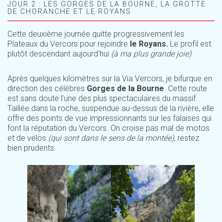
JOUR 2 : LES GORGES DE LA BOURNE, LA GROTTE
DE CHORANCHE ET LE ROYANS
Cette deuxième journée quitte progressivement les
Plateaux du Vercors pour rejoindre
le Royans.
Le profil est
plutôt descendant aujourd’hui
(à ma plus grande joie)
Après quelques kilomètres sur la Via Vercors, je bifurque en
direction des célèbres
Gorges de la Bourne
. Cette route
est sans doute l’une des plus spectaculaires du massif.
Taillée dans la roche, suspendue au-dessus de la rivière, elle
offre des points de vue impressionnants sur les falaises qui
font la réputation du Vercors. On croise pas mal de motos
et de vélos
(qui sont dans le sens de la montée),
restez
bien prudents.