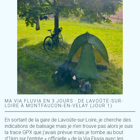
MA VIA FLUVIA EN 3 JOURS : DE LAVOÛTE-SUR-
LOIRE À MONTFAUCON-EN-VELAY (JOUR 1)
En sortant de la gare de Lavoûte-sur-Loire, je cherche des
indications de balisage mais je n’en trouve pas alors je suis
la trace GPX que j’avais prévue mais je tombe au bout
d’1km sur l’entrée « officielle » de la Via Fluvia avec les