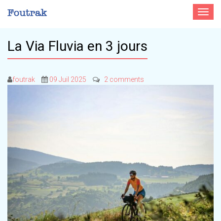
Toggle
navigat
La Via Fluvia en 3 jours
foutrak
09 Juil 2025
2 comments