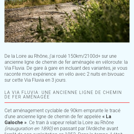
De la Loire au Rhône, j’ai roulé 150km/2100d+ sur une
ancienne ligne de chemin de fer aménagée en véloroute: la
Via Fluvia. De gare à gare en incluant des variantes, je vous
raconte mon expérience en vélo avec 2 nuits en bivouac
sur cette Via Fluvia en 3 jours.
LA VIA FLUVIA: UNE ANCIENNE LIGNE DE CHEMIN
DE FER AMÉNAGÉE
Cet aménagement cyclable de 90km emprunte le tracé
d’une ancienne ligne de chemin de fer appelée
« La
Galoche »
. Ce train à vapeur reliait la Loire au Rhône
(inauguration en 1890)
en passant par l’Ardèche avant