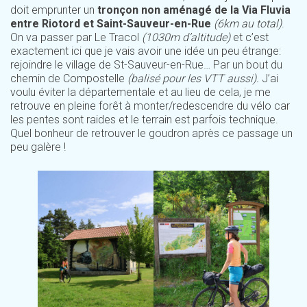
doit emprunter un
tronçon non aménagé de la Via Fluvia
entre Riotord et Saint-Sauveur-en-Rue
(6km au total)
.
On va passer par Le Tracol
(1030m d’altitude)
et c’est
exactement ici que je vais avoir une idée un peu étrange:
rejoindre le village de St-Sauveur-en-Rue… Par un bout du
chemin de Compostelle
(balisé pour les VTT aussi).
J’ai
voulu éviter la départementale et au lieu de cela, je me
retrouve en pleine forêt à monter/redescendre du vélo car
les pentes sont raides et le terrain est parfois technique.
Quel bonheur de retrouver le goudron après ce passage un
peu galère !