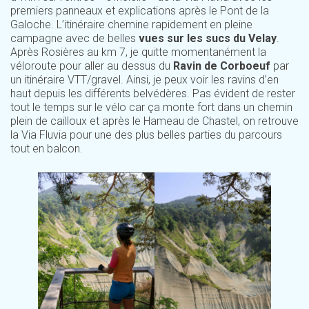
premiers panneaux et explications après le Pont de la
Galoche. L’itinéraire chemine rapidement en pleine
campagne avec de belles
vues sur les sucs du Velay
.
Après Rosières au km 7, je quitte momentanément la
véloroute pour aller au dessus du
Ravin de Corboeuf
par
un itinéraire VTT/gravel. Ainsi, je peux voir les ravins d’en
haut depuis les différents belvédères. Pas évident de rester
tout le temps sur le vélo car ça monte fort dans un chemin
plein de cailloux et après le Hameau de Chastel, on retrouve
la Via Fluvia pour une des plus belles parties du parcours
tout en balcon.