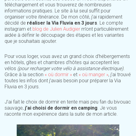
téléchargement et vous trouverez de nombreuses
informations pratiques. Le site à lui seul suffit pour
organiser votre itinérance. De mon côté, j’ai rapidement
décidé de
réaliser la Via Fluvia en 3 jours
. Le compte
instagram et
blog de Julien Audigier
m’ont particulièrement
aidée à définir le découpage des étapes et les variantes
que je souhaitais ajouter.
Pour vous loger, vous avez un grand choix d’hébergements
en hôtels, gîtes et chambres d’hôtes qui acceptent les
vélos
(pour recharger votre vélo à assistance électrique).
Grâce à la section
« où dormir »
et
« où manger »
, j’ai trouvé
toutes les infos dont j’avais besoin pour préparer la Via
Fluvia en 3 jours.
J’ai fait le choix de dormir en tente mais peu fan du bivouac
sauvage,
j’ai choisi de dormir en camping
. Je vous
raconte mon expérience dans la suite de mon article.