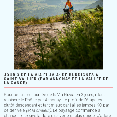
JOUR 3 DE LA VIA FLUVIA: DE BURDIGNES À
SAINT-VALLIER (PAR ANNONAY ET LA VALLÉE DE
LA CANCE)
Pour cet ultime journée de la Via Fluvia en 3 jours, il faut
rejoindre le Rhône par Annonay. Le profil de l’étape est
plutôt descendant et tant mieux car j’ai les jambes KO par
ce dénivelé
(et la chaleur).
Le paysage commence à
changer, je trouve la flore plus verte et plus douce. J’adore