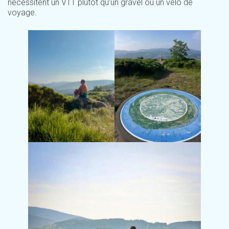
nécessitent un VTT plutôt qu’un gravel ou un vélo de
voyage.