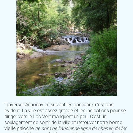
Traverser Annonay en suivant les panneaux n’est pas
évident. La ville est assez grande et les indications pour se
diriger vers le Lac Vert manquent un peu. C’est un
soulagement de sortir de la ville et retrouver notre bonne
vieille galoche
(le nom de l’ancienne ligne de chemin de fer