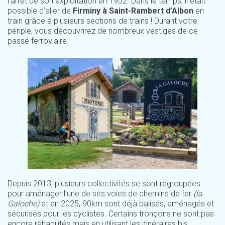
l’arrêt de son exploitation en 1952. Dans le temps, il était
possible d’aller de
Firminy à Saint-Rambert d’Albon
en
train grâce à plusieurs sections de trains ! Durant votre
périple, vous découvrirez de nombreux vestiges de ce
passé ferroviaire.
Depuis 2013, plusieurs collectivités se sont regroupées
pour aménager l’une de ses voies de chemins de fer
(la
Galoche)
et en 2025, 90km sont déjà balisés, aménagés et
sécurisés pour les cyclistes. Certains tronçons ne sont pas
encore réhabilités mais en utilisant les itinéraires bis