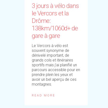
3 jours à vélo dans
le Vercors et la
Drôme:
138km/1060d+ de
gare à gare
Le Vercors à vélo est
souvent synonyme de
dénivelé important, de
grands cols et itinéraires
sportifs mais j’ai planifié un
parcours accessible pour en
prendre plein les yeux et
avoir un bel aperçu de ces
montagnes.
READ MORE