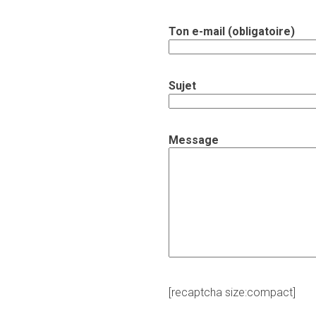
Ton e-mail (obligatoire)
Sujet
Message
[recaptcha size:compact]