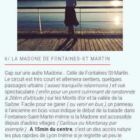
6/ LA MADONE DE FONTAINES-ST MARTIN
Cap sur une autre Madone… Celle de Fontaines St-Martin.
Le circuit est très court et alternera sentiers, quelques
passages urbains
( assez tranquille néanmoins )
et vue
spectaculaire
( enfin pour un point culminant de randonnée
à 266m d’altitude )
sur les Monts d’or et la vallée de la
Saône. Facile pour se garer
( ou venir en bus )
, un panneau
à l’ancienne en bois vous indique le début de la balade dans
Fontaines-Saint-Martin même si la Madone est accessible
depuis d’autres villages
( Cailloux ou Montanay par
exemple )
.
A 15min du centre
, c’est un des accès nature
les plus rapides de Lyon même si je regrette un peu le