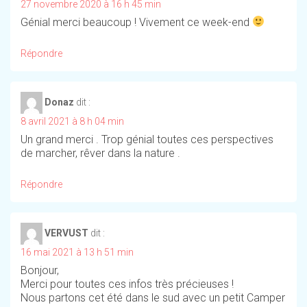
27 novembre 2020 à 16 h 45 min
Génial merci beaucoup ! Vivement ce week-end
Répondre
Donaz
dit :
8 avril 2021 à 8 h 04 min
Un grand merci . Trop génial toutes ces perspectives
de marcher, rêver dans la nature .
Répondre
VERVUST
dit :
16 mai 2021 à 13 h 51 min
Bonjour,
Merci pour toutes ces infos très précieuses !
Nous partons cet été dans le sud avec un petit Camper