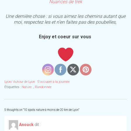
Nuances de trek
Une dernière chose : si vous aimez les chemins autant que
moi, respectez les et n’en faites pas des poubelles,
Enjoy et coeur sur vous
Lyon/ Autour de Lyon
S'occuper à la journée
Étiquettes :
Nature
,
Randonnée
5 thoughts on “
10 spots nature à moins de 20 km de Lyon
”
Anouck
dit :