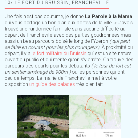
10/ LE FORT DU BRUISSIN, FRANCHEVILLE
Une fois n’est pas coutume, je donne
La Parole à la Mama
qui vous partage un bon plan aux portes de la ville. « J’avais
trouvé une randonnée familiale sans aucune difficulté au
départ de Francheville avec des parties goudronnées mais
aussi un beau parcours boisé le long de l’Yzeron
( qui peut
se faire en courant pour les plus courageux).
À proximité du
départ, il y a
le fort militaire du Bruissin
qui est un site naturel
ouvert au public et qui mérite qu’on s’y arrête. On trouve des
parcours très courts pour les débutants
( le tour du fort est
un sentier aménagé de 900m )
ou les personnes qui ont
peu de temps. La mairie de Francheville met à votre
disposition
un guide des balades
très bien fait.