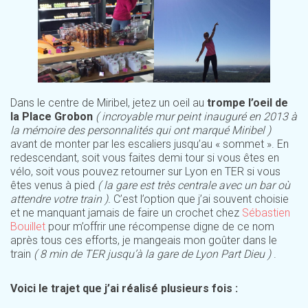
Dans le centre de Miribel, jetez un oeil au
trompe l’oeil de
la Place Grobon
( incroyable mur peint inauguré en 2013 à
la mémoire des personnalités qui ont marqué Miribel )
avant de monter par les escaliers jusqu’au « sommet ». En
redescendant, soit vous faites demi tour si vous êtes en
vélo, soit vous pouvez retourner sur Lyon en TER si vous
êtes venus à pied
( la gare est très centrale avec un bar où
attendre votre train ).
C’est l’option que j’ai souvent choisie
et ne manquant jamais de faire un crochet chez
Sébastien
Bouillet
pour m’offrir une récompense digne de ce nom
après tous ces efforts, je mangeais mon goûter dans le
train
( 8 min de TER jusqu’à la gare de Lyon Part Dieu )
.
Voici le trajet que j’ai réalisé plusieurs fois :