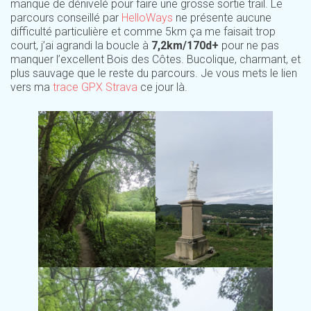
manque de dénivelé pour faire une grosse sortie trail. Le
parcours conseillé par
HelloWays
ne présente aucune
difficulté particulière et comme 5km ça me faisait trop
court, j’ai agrandi la boucle à
7,2km/170d+
pour ne pas
manquer l’excellent Bois des Côtes. Bucolique, charmant, et
plus sauvage que le reste du parcours. Je vous mets le lien
vers ma
trace GPX Strava
ce jour là.