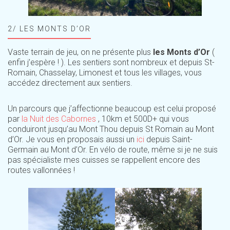
2/ LES MONTS D’OR
Vaste terrain de jeu, on ne présente plus
les Monts d’Or
(
enfin j’espère ! ). Les sentiers sont nombreux et depuis St-
Romain, Chasselay, Limonest et tous les villages, vous
accédez directement aux sentiers.
Un parcours que j’affectionne beaucoup est celui proposé
par
la Nuit des Cabornes
, 10km et 500D+ qui vous
conduiront jusqu’au Mont Thou depuis St Romain au Mont
d’Or. Je vous en proposais aussi un
ici
depuis Saint-
Germain au Mont d’Or. En vélo de route, même si je ne suis
pas spécialiste mes cuisses se rappellent encore des
routes vallonnées !