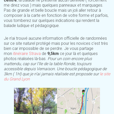
centre
, la balade ne présente aucun dénivelé ( forcément
me direz vous ) mais quelques panneaux et marquages.
Pas de grande et belle boucle mais un joli aller retour à
composer à la carte en fonction de votre forme et parfois,
vous tomberez sur quelques indications qui rendent la
balade ludique et pédagogique.
Je n’ai trouvé aucune information officielle de randonnées
sur ce site naturel protégé mais pour les novices c’est très
bien car impossible de se perdre. Je vous partage
mon
itinéraire Strava
de
9,5km
ce jour là et quelques
photos réalisées là-bas.
Pour un coin encore plus
inattendu, cap sur l’Ile de la table Ronde, toujours
accessible depuis Vernaison. Une boucle pédagogique de
3km ( 1H) que je n’ai jamais réalisée est proposée sur
le site
du Grand Lyon