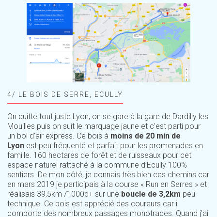
4/ LE BOIS DE SERRE, ECULLY
On quitte tout juste Lyon, on se gare à la gare de Dardilly les
Mouilles puis on suit le marquage jaune et c’est parti pour
un bol d’air express. Ce bois à
moins de 20 min de
Lyon
est peu fréquenté et parfait pour les promenades en
famille. 160 hectares de forêt et de ruisseaux pour cet
espace naturel rattaché à la commune d’Ecully 100%
sentiers. De mon côté, je connais très bien ces chemins car
en mars 2019 je participais à la course « Run en Serres » et
réalisais 39,5km /1000d+ sur une
boucle de 3,2km
peu
technique. Ce bois est apprécié des coureurs car il
comporte des nombreux passages monotraces. Quand j’ai