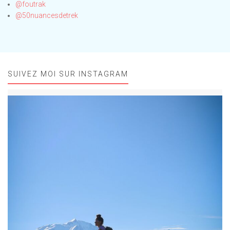
@foutrak
@50nuancesdetrek
SUIVEZ MOI SUR INSTAGRAM