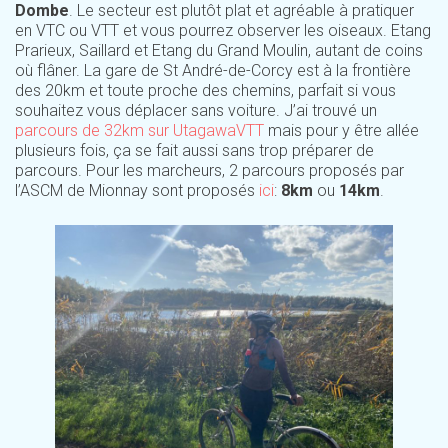
Dombe
. Le secteur est plutôt plat et agréable à pratiquer
en VTC ou VTT et vous pourrez observer les oiseaux. Etang
Prarieux, Saillard et Etang du Grand Moulin, autant de coins
où flâner. La gare de St André-de-Corcy est à la frontière
des 20km et toute proche des chemins, parfait si vous
souhaitez vous déplacer sans voiture. J’ai trouvé un
parcours de 32km sur UtagawaVTT
mais pour y être allée
plusieurs fois, ça se fait aussi sans trop préparer de
parcours. Pour les marcheurs, 2 parcours proposés par
l’ASCM de Mionnay sont proposés
ici
:
8km
ou
14km
.