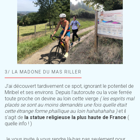
3/ LA MADONE DU MAS RILLER
J’ai découvert tardivement ce spot, ignorant le potentiel de
Miribel et ses environs. Depuis l’autoroute ou la voie ferrée
toute proche on devine au loin cette vierge
( les esprits mal
placés se sont au moins demandés une fois quelle était
cette étrange forme phallique au loin hahahahaha )
et il
s’agit de
la statue religieuse la plus haute de France
(
quelle info ! )
Je vous invite à vous rendre là-bas pas seulement pour