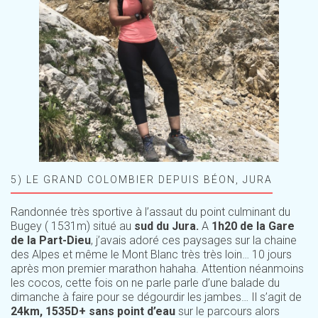
5) LE GRAND COLOMBIER DEPUIS BÉON, JURA
Randonnée très sportive à l’assaut du point culminant du
Bugey ( 1531m) situé au
sud du Jura.
A
1h20 de la Gare
de la Part-Dieu
, j’avais adoré ces paysages sur la chaine
des Alpes et même le Mont Blanc très très loin… 10 jours
après mon premier marathon hahaha. Attention néanmoins
les cocos, cette fois on ne parle parle d’une balade du
dimanche à faire pour se dégourdir les jambes… Il s’agit de
24km, 1535D+ sans point d’eau
sur le parcours alors