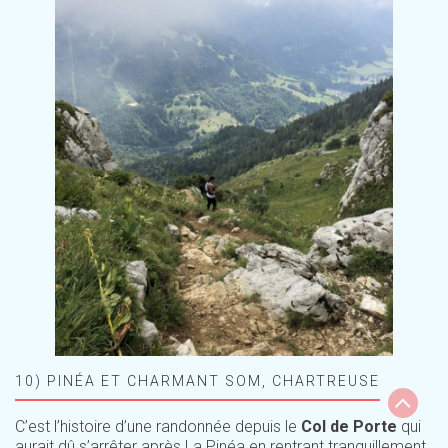
10) PINÉA ET CHARMANT SOM, CHARTREUSE
C’est l’histoire d’une randonnée depuis le
Col de Porte
qui
aurait dû s’arrêter après La Pinéa en rentrant tranquillement