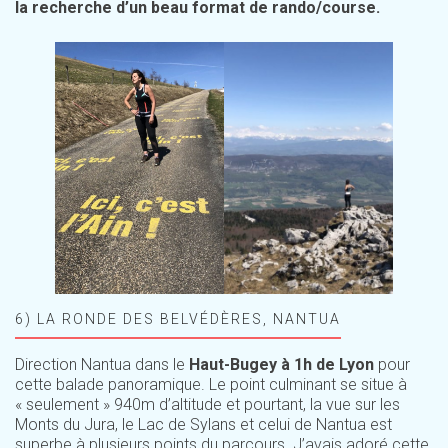
la recherche d’un beau format de rando/course.
6) LA RONDE DES BELVÉDÈRES, NANTUA
Direction Nantua dans le
Haut-Bugey à 1h de Lyon
pour
cette balade panoramique. Le point culminant se situe à
« seulement » 940m d’altitude et pourtant, la vue sur les
Monts du Jura, le Lac de Sylans et celui de Nantua est
superbe à plusieurs points du parcours. J’avais adoré cette