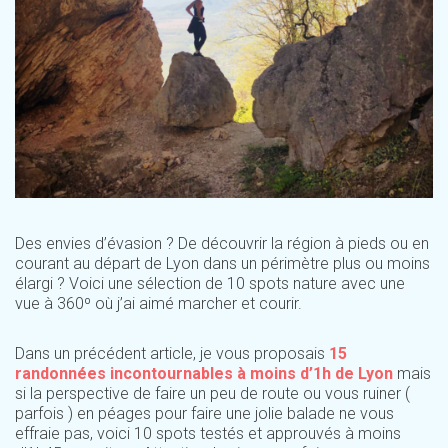
Des envies d’évasion ? De découvrir la région à pieds ou en
courant au départ de Lyon dans un périmètre plus ou moins
élargi ? Voici une sélection de 10 spots nature avec une
vue à 360º où j’ai aimé marcher et courir.
Dans un précédent article, je vous proposais
15
randonnées incontournables à moins d’1h de Lyon
mais
si la perspective de faire un peu de route ou vous ruiner (
parfois ) en péages pour faire une jolie balade ne vous
effraie pas, voici 10 spots testés et approuvés à moins