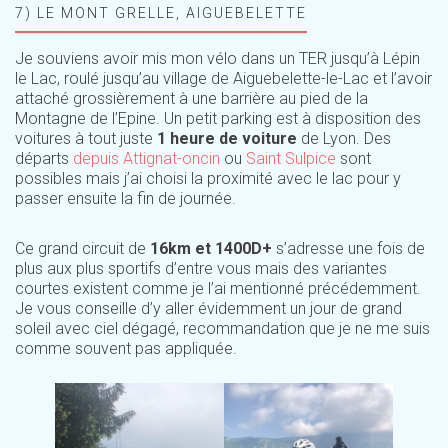
7) LE MONT GRELLE, AIGUEBELETTE
Je souviens avoir mis mon vélo dans un TER jusqu’à Lépin
le Lac, roulé jusqu’au village de Aiguebelette-le-Lac et l’avoir
attaché grossièrement à une barrière au pied de la
Montagne de l’Epine. Un petit parking est à disposition des
voitures à tout juste
1 heure de voiture
de Lyon. Des
départs
depuis Attignat-oncin
ou
Saint Sulpice
sont
possibles mais j’ai choisi la proximité avec le lac pour y
passer ensuite la fin de journée.
Ce grand circuit de
16km et 1400D+
s’adresse une fois de
plus aux plus sportifs d’entre vous mais des variantes
courtes existent comme je l’ai mentionné précédemment.
Je vous conseille d’y aller évidemment un jour de grand
soleil avec ciel dégagé, recommandation que je ne me suis
comme souvent pas appliquée.