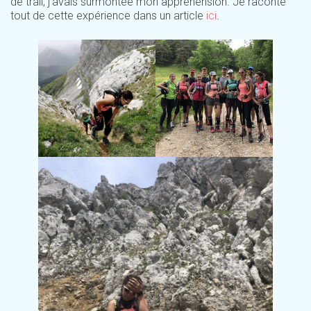
de trail, j’avais surmontée mon appréhension. Je raconte
tout de cette expérience dans un article
ici
.