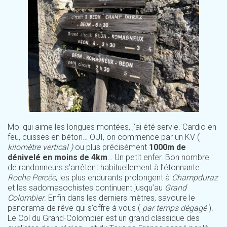
Moi qui aime les longues montées, j’ai été servie. Cardio en
feu, cuisses en béton… OUI, on commence par un KV (
kilomètre vertical )
ou plus précisément
1000m de
dénivelé en moins de 4km
… Un petit enfer. Bon nombre
de randonneurs s’arrêtent habituellement à l’étonnante
Roche Percée
, les plus endurants prolongent à
Champduraz
et les sadomasochistes continuent jusqu’au
Grand
Colombier
. Enfin dans les derniers mètres, savoure le
panorama de rêve qui s’offre à vous (
par temps dégagé
).
Le Col du Grand-Colombier est un grand classique des