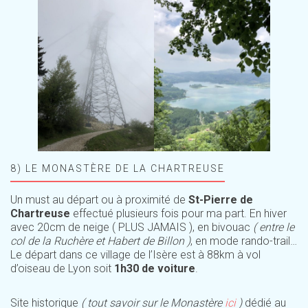
8) LE MONASTÈRE DE LA CHARTREUSE
Un must au départ ou à proximité de
St-Pierre de
Chartreuse
effectué plusieurs fois pour ma part. En hiver
avec 20cm de neige ( PLUS JAMAIS ), en bivouac
( entre le
col de la Ruchère et Habert de Billon )
, en mode rando-trail…
Le départ dans ce village de l’Isère est à 88km à vol
d’oiseau de Lyon soit
1h30 de voiture
.
Site historique
( tout savoir sur le Monastère
ici
)
dédié au