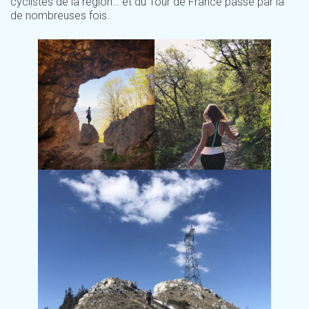
cyclistes de la région… et du Tour de France passé par là
de nombreuses fois.