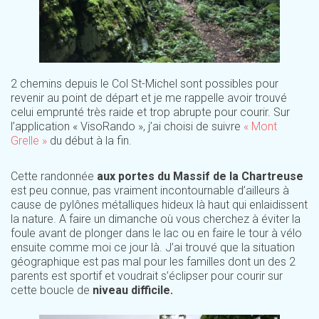
2 chemins depuis le Col St-Michel sont possibles pour
revenir au point de départ et je me rappelle avoir trouvé
celui emprunté très raide et trop abrupte pour courir. Sur
l’application « VisoRando », j’ai choisi de suivre
« Mont
Grelle »
du début à la fin.
Cette randonnée
aux portes du Massif de la Chartreuse
est peu connue, pas vraiment incontournable d’ailleurs à
cause de pylônes métalliques hideux là haut qui enlaidissent
la nature. A faire un dimanche où vous cherchez à éviter la
foule avant de plonger dans le lac ou en faire le tour à vélo
ensuite comme moi ce jour là. J’ai trouvé que la situation
géographique est pas mal pour les familles dont un des 2
parents est sportif et voudrait s’éclipser pour courir sur
cette boucle de
niveau difficile.