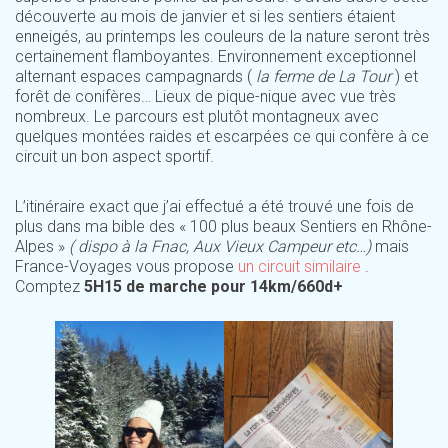
découverte au mois de janvier et si les sentiers étaient
enneigés, au printemps les couleurs de la nature seront très
certainement flamboyantes. Environnement exceptionnel
alternant espaces campagnards (
la ferme de La Tour
) et
forêt de conifères… Lieux de pique-nique avec vue très
nombreux. Le parcours est plutôt montagneux avec
quelques montées raides et escarpées ce qui confère à ce
circuit un bon aspect sportif.
L’itinéraire exact que j’ai effectué a été trouvé une fois de
plus dans ma bible des « 100 plus beaux Sentiers en Rhône-
Alpes »
( dispo à la Fnac, Aux Vieux Campeur etc…)
mais
France-Voyages vous propose
un circuit similaire
.
Comptez
5H15 de marche pour 14km/660d+