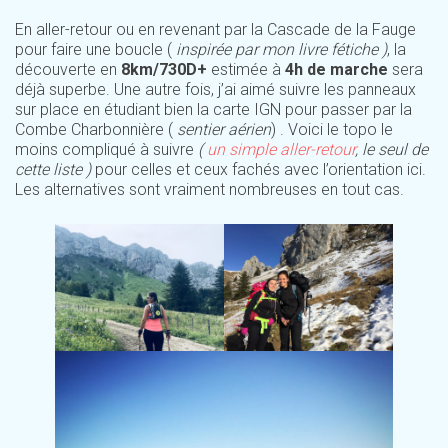
En aller-retour ou en revenant par la Cascade de la Fauge
pour faire une boucle (
inspirée par mon livre fétiche )
, la
découverte en
8km/730D+
estimée à
4h de marche
sera
déjà superbe. Une autre fois, j’ai aimé suivre les panneaux
sur place en étudiant bien la carte IGN pour passer par la
Combe Charbonnière (
sentier aérien
) . Voici le topo le
moins compliqué à suivre
(
un simple aller-retour
, le seul de
cette liste )
pour celles et ceux fachés avec l’orientation ici.
Les alternatives sont vraiment nombreuses en tout cas.