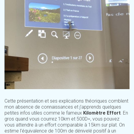
Cette présentation et ses explications théoriques comblent
mon absence de connaissances et j’apprends quelques
petites infos utiles comme le fameux
Kilomètre Effort
. En
gros quand vous courrez 10km et 500D=, vous pouvez
vous attendre à un effort comparable à 15km sur plat. On
estime l’équivalence de 100m de dénivelé positif à un