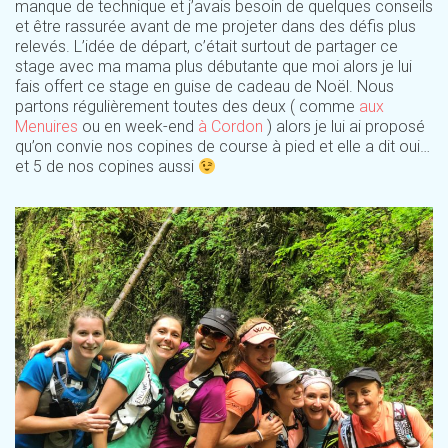
manque de technique et j’avais besoin de quelques conseils
et être rassurée avant de me projeter dans des défis plus
relevés. L’idée de départ, c’était surtout de partager ce
stage avec ma mama plus débutante que moi alors je lui
fais offert ce stage en guise de cadeau de Noël. Nous
partons régulièrement toutes des deux ( comme
aux
Menuires
ou en week-end
à Cordon
) alors je lui ai proposé
qu’on convie nos copines de course à pied et elle a dit oui…
et 5 de nos copines aussi