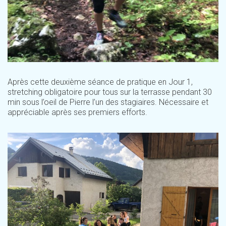
Après cette deuxième séance de pratique en Jour 1,
stretching obligatoire pour tous sur la terrasse pendant 30
min sous l’oeil de Pierre l’un des stagiaires. Nécessaire et
appréciable après ses premiers efforts.