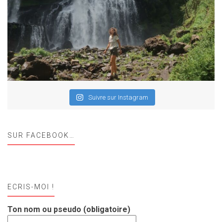
Suivre sur Instagram
SUR FACEBOOK…
ECRIS-MOI !
Ton nom ou pseudo (obligatoire)