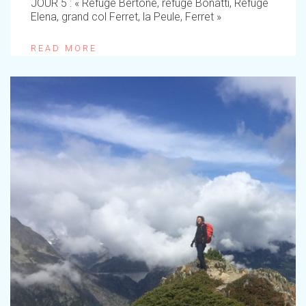
JOUR 5 : « Refuge Bertone, refuge Bonatti, Refuge
Elena, grand col Ferret, la Peule, Ferret »
READ MORE