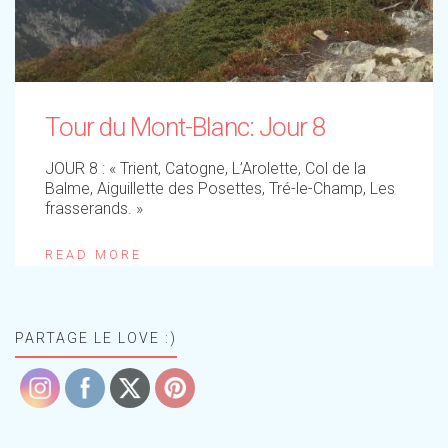
Tour du Mont-Blanc: Jour 8
JOUR 8 : « Trient, Catogne, L’Arolette, Col de la
Balme, Aiguillette des Posettes, Tré-le-Champ, Les
frasserands. »
READ MORE
PARTAGE LE LOVE :)