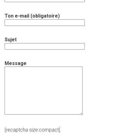
Ton e-mail (obligatoire)
Sujet
Message
[recaptcha size:compact]