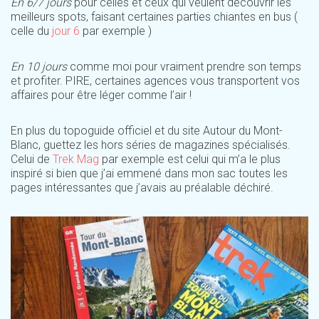
En 6/7 jours
pour celles et ceux qui veulent découvrir les
meilleurs spots, faisant certaines parties chiantes en bus (
celle du
jour 6
par exemple )
En 10 jours
comme moi pour vraiment prendre son temps
et profiter. PIRE, certaines agences vous transportent vos
affaires pour être léger comme l’air !
En plus du topoguide officiel et du site Autour du Mont-
Blanc, guettez les hors séries de magazines spécialisés.
Celui de
Trek Mag
par exemple est celui qui m’a le plus
inspiré si bien que j’ai emmené dans mon sac toutes les
pages intéressantes que j’avais au préalable déchiré.