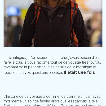
Il m’a intrigué, je l’ai beaucoup cherché, j’avais besoin d’en
faire le tour, je vous raconte tout ce de voyage très foufou,
revenant point par point sur les détails de la logistique et
Il était une fois
répondant à vos questions précises.
L’histoire de ce voyage a commencé comme un pari avec
moi même un soir de février alors que je regardais la télé.
Emission de Mike Horn, invité Matt Pokora, moi qui regarde