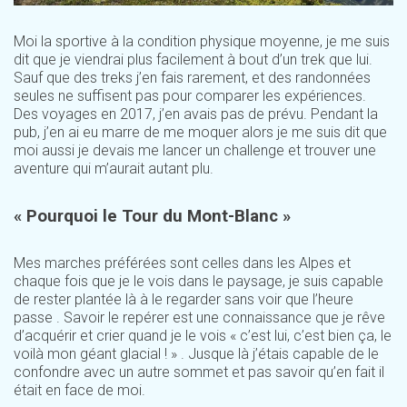
Moi la sportive à la condition physique moyenne, je me suis
dit que je viendrai plus facilement à bout d’un trek que lui.
Sauf que des treks j’en fais rarement, et des randonnées
seules ne suffisent pas pour comparer les expériences.
Des voyages en 2017, j’en avais pas de prévu. Pendant la
pub, j’en ai eu marre de me moquer alors je me suis dit que
moi aussi je devais me lancer un challenge et trouver une
aventure qui m’aurait autant plu.
« Pourquoi le Tour du Mont-Blanc »
Mes marches préférées sont celles dans les Alpes et
chaque fois que je le vois dans le paysage, je suis capable
de rester plantée là à le regarder sans voir que l’heure
passe . Savoir le repérer est une connaissance que je rêve
d’acquérir et crier quand je le vois « c’est lui, c’est bien ça, le
voilà mon géant glacial ! » . Jusque là j’étais capable de le
confondre avec un autre sommet et pas savoir qu’en fait il
était en face de moi.