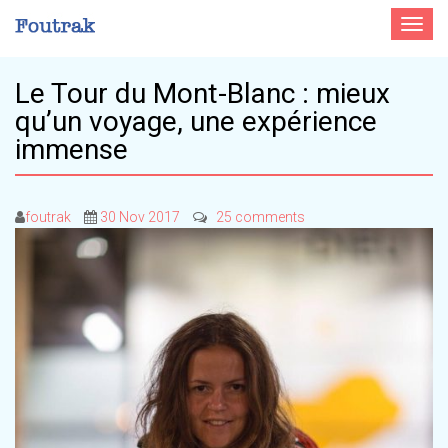
Toggle
navigat
Le Tour du Mont-Blanc : mieux
qu’un voyage, une expérience
immense
foutrak
30 Nov 2017
25 comments