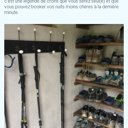
c’est une légende de croire que vous serez seul(e) et que
vous pouvez booker vos nuits moins chères à la dernière
minute.