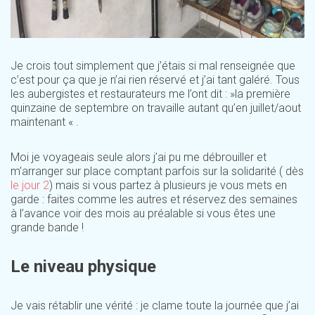
Je crois tout simplement que j’étais si mal renseignée que
c’est pour ça que je n’ai rien réservé et j’ai tant galéré. Tous
les aubergistes et restaurateurs me l’ont dit : »la première
quinzaine de septembre on travaille autant qu’en juillet/aout
maintenant « .
Moi je voyageais seule alors j’ai pu me débrouiller et
m’arranger sur place comptant parfois sur la solidarité ( dès
le jour 2
) mais si vous partez à plusieurs je vous mets en
garde : faites comme les autres et réservez des semaines
à l’avance voir des mois au préalable si vous êtes une
grande bande !
Le niveau physique
Je vais rétablir une vérité : je clame toute la journée que j’ai