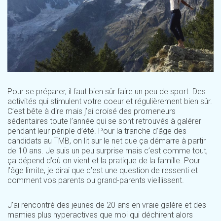
Pour se préparer, il faut bien sûr faire un peu de sport. Des
activités qui stimulent votre coeur et régulièrement bien sûr.
C’est bête à dire mais j’ai croisé des promeneurs
sédentaires toute l’année qui se sont retrouvés à galérer
pendant leur périple d’été. Pour la tranche d’âge des
candidats au TMB, on lit sur le net que ça démarre à partir
de 10 ans. Je suis un peu surprise mais c’est comme tout,
ça dépend d’où on vient et la pratique de la famille. Pour
l’âge limite, je dirai que c’est une question de ressenti et
comment vos parents ou grand-parents vieillissent.
J’ai rencontré des jeunes de 20 ans en vraie galère et des
mamies plus hyperactives que moi qui déchirent alors