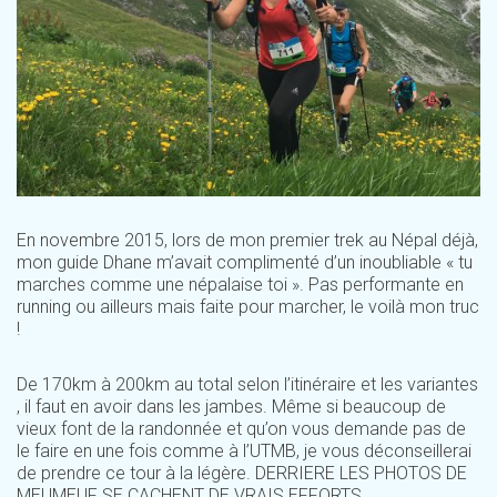
En novembre 2015, lors de mon premier trek au Népal déjà,
mon guide Dhane m’avait complimenté d’un inoubliable « tu
marches comme une népalaise toi ». Pas performante en
running ou ailleurs mais faite pour marcher, le voilà mon truc
!
De 170km à 200km au total selon l’itinéraire et les variantes
, il faut en avoir dans les jambes. Même si beaucoup de
vieux font de la randonnée et qu’on vous demande pas de
le faire en une fois comme à l’UTMB, je vous déconseillerai
de prendre ce tour à la légère. DERRIERE LES PHOTOS DE
MEUMEUF SE CACHENT DE VRAIS EFFORTS.