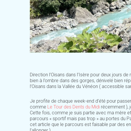
Direction l’Oisans dans l’Isère pour deux jours d
bien à l’ombre dans des gorges, dénivelé bien rép
l’Oisans dans la Vallée du Vénéon ( accessible sa
Je profite de chaque week-end d’été pour passer
comme
Le Tour des Dents du Midi
récemment ), je
Cette fois, comme je suis partie avec ma mère e
parcours « sportif mais pas trop » au portes du Pa
cet article que le parcours est faisable par des e
l’allonger ).