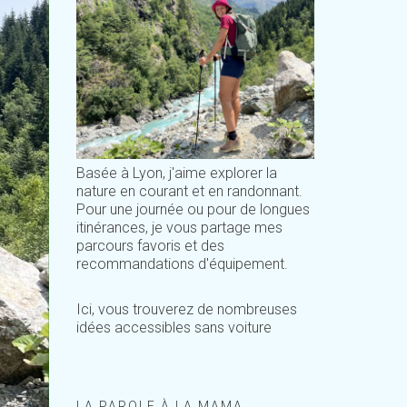
Basée à Lyon, j'aime explorer la
nature en courant et en randonnant.
Pour une journée ou pour de longues
itinérances, je vous partage mes
parcours favoris et des
recommandations d'équipement.
Ici, vous trouverez de nombreuses
idées accessibles sans voiture
LA PAROLE À LA MAMA