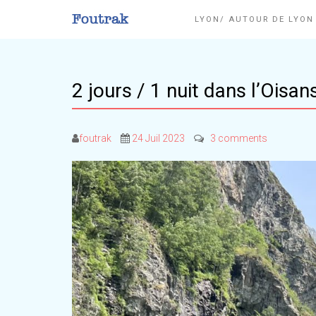
LYON/ AUTOUR DE LYO
2 jours / 1 nuit dans l’Oisan
foutrak
24 Juil 2023
3 comments