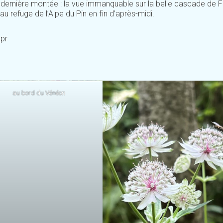
e dernière montée : la vue immanquable sur la belle cascade de F
u refuge de l’Alpe du Pin en fin d’après-midi.
pr
au bord du Vénéon