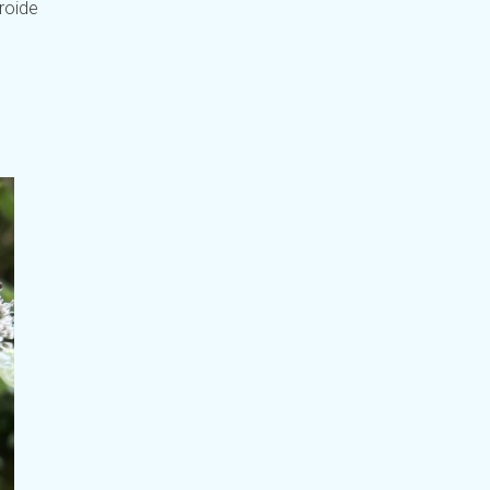
roide