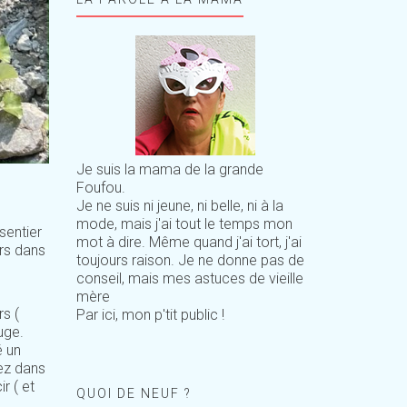
Je suis la mama de la grande
Foufou.
Je ne suis ni jeune, ni belle, ni à la
mode, mais j'ai tout le temps mon
sentier
mot à dire. Même quand j'ai tort, j'ai
urs dans
toujours raison. Je ne donne pas de
conseil, mais mes astuces de vieille
mère
s (
Par ici, mon p'tit public !
uge.
é un
rez dans
r ( et
QUOI DE NEUF ?