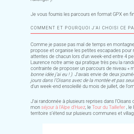
Je vous fournis les parcours en format GPX en fin 
COMMENT ET POURQUOI J’AI CHOISI CE P
Comme je passe pas mal de temps en montagne et j
propose et organise les petites escapades pour 
attentes de chacun lors d’un week-end entre 4 pe
Laurence notre amie qui pratique très peu la rando
contrainte de proposer un parcours de niveau «
bonne idée j’ai eu ! )
. J’avais envie de deux journé
jours dans l’Oisans avec de la montée et pas seu
d’un week-end ensoleillé du mois de juillet, de l’o
J’ai randonnée à plusieurs reprises dans l’Oisans c
mon
séjour à l’Alpe d’Huez
, le
Tour du Taillefer
, l
territoire s’étend sur plusieurs communes et vil