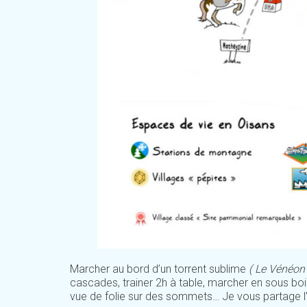
Marcher au bord d’un torrent sublime
( Le Vénéon 
cascades, trainer 2h à table, marcher en sous boi
vue de folie sur des sommets… Je vous partage l’it