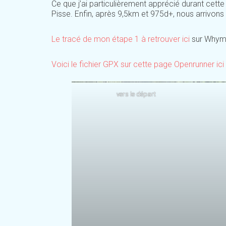
Ce que j’ai particulièrement apprécié durant cett
Pisse. Enfin, après 9,5km et 975d+, nous arrivons a
Le tracé de mon étape 1 à retrouver ici
sur Whym
Voici le fichier GPX sur cette page Openrunner ici
vers le départ