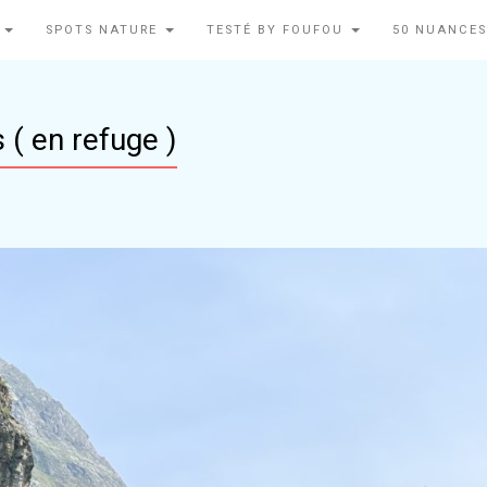
N
SPOTS NATURE
TESTÉ BY FOUFOU
50 NUANCES
s ( en refuge )