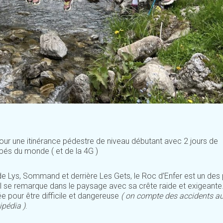
 pour une itinérance pédestre de niveau débutant avec 2 jours de
pés du monde ( et de la 4G )
de Lys, Sommand et derrière Les Gets, le Roc d’Enfer est un des 
 se remarque dans le paysage avec sa crête raide et exigeante
ée pour être difficile et dangereuse
( on compte des accidents a
ipédia )
.