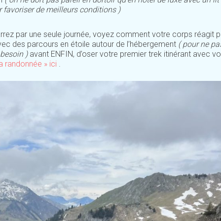
 favoriser de meilleurs conditions )
rez par une seule journée, voyez comment votre corps réagit p
c des parcours en étoile autour de l’hébergement
( pour ne pa
i besoin )
avant ENFIN, d’oser votre premier trek itinérant avec v
a randonnée » ici
.