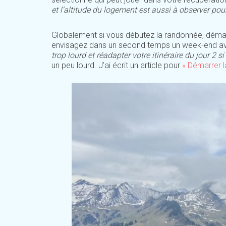
et l’altitude du logement est aussi à observer pour
Globalement si vous débutez la randonnée, démar
envisagez dans un second temps un week-end ave
trop lourd et réadapter votre itinéraire du jour 2 s
un peu lourd. J’ai écrit un article pour
« Démarrer l