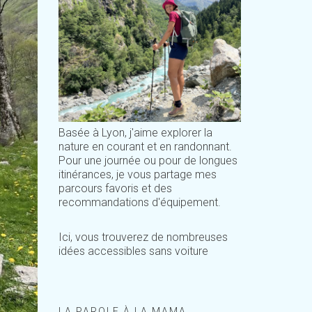
Basée à Lyon, j'aime explorer la
nature en courant et en randonnant.
Pour une journée ou pour de longues
itinérances, je vous partage mes
parcours favoris et des
recommandations d'équipement.
Ici, vous trouverez de nombreuses
idées accessibles sans voiture
LA PAROLE À LA MAMA