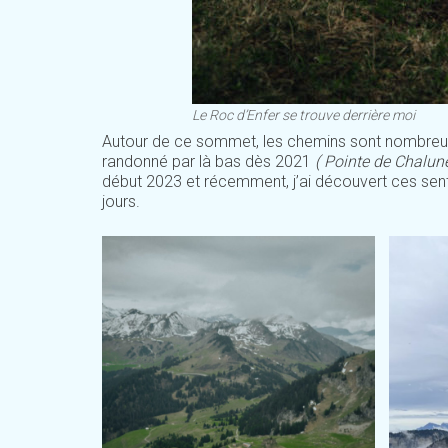
Le Roc d’Enfer se trouve derrière moi
Autour de ce sommet, les chemins sont nombreux e
randonné par là bas dès 2021
( Pointe de Chalun
début 2023 et récemment, j’ai découvert ces sen
jours.