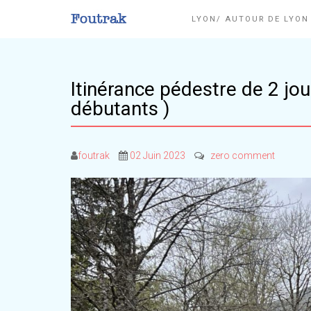
LYON/ AUTOUR DE LYO
Itinérance pédestre de 2 jour
débutants )
foutrak
02 Juin 2023
zero comment