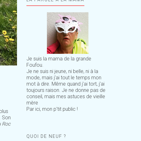
Je suis la mama de la grande
Foufou.
Je ne suis ni jeune, ni belle, ni à la
mode, mais j'ai tout le temps mon
mot à dire. Même quand j'ai tort, j'ai
toujours raison. Je ne donne pas de
conseil, mais mes astuces de vieille
mère
Par ici, mon p'tit public !
plus
. Son
u Roc
QUOI DE NEUF ?