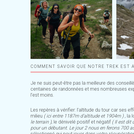
COMMENT SAVOIR QUE NOTRE TREK EST 
Je ne suis peut-être pas la meilleure des conse
centaines de randonnées et mes nombreuses expér
l’est moins.
Les repères à vérifier: l’altitude du tour car ses
milieu
( ici entre 1187m d’altitude et 1904m )
, la
le terrain )
, le dénivelé positif et négatif
( Il est di
pour un débutant. Le jour 2 nous en ferons 700 a
sélectionné qui peut jouer dans votre récupérati