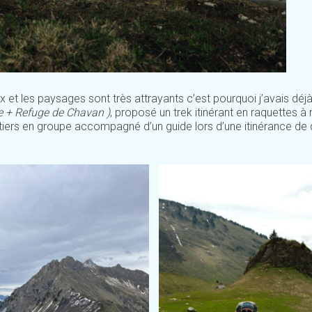
t les paysages sont très attrayants c’est pourquoi j’avais déj
e + Refuge de Chavan )
, proposé un trek itinérant en raquettes à
tiers en groupe accompagné d’un guide lors d’une itinérance de