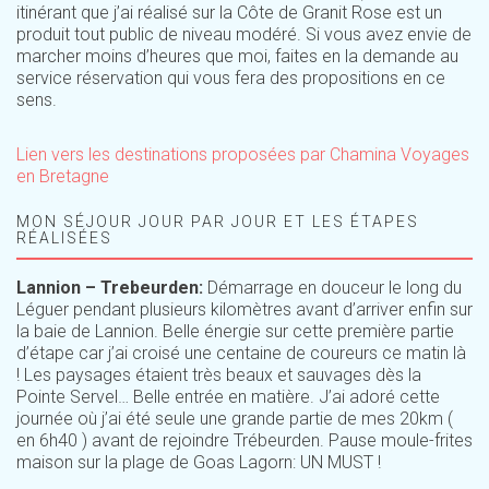
itinérant que j’ai réalisé sur la Côte de Granit Rose est un
produit tout public de niveau modéré. Si vous avez envie de
marcher moins d’heures que moi, faites en la demande au
service réservation qui vous fera des propositions en ce
sens.
Lien vers les destinations proposées par Chamina Voyages
en Bretagne
MON SÉJOUR JOUR PAR JOUR ET LES ÉTAPES
RÉALISÉES
Lannion – Trebeurden:
Démarrage en douceur le long du
Léguer pendant plusieurs kilomètres avant d’arriver enfin sur
la baie de Lannion. Belle énergie sur cette première partie
d’étape car j’ai croisé une centaine de coureurs ce matin là
! Les paysages étaient très beaux et sauvages dès la
Pointe Servel… Belle entrée en matière. J’ai adoré cette
journée où j’ai été seule une grande partie de mes 20km (
en 6h40 ) avant de rejoindre Trébeurden. Pause moule-frites
maison sur la plage de Goas Lagorn: UN MUST !