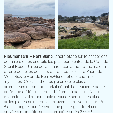
Ploumanac’h – Port Blanc
: sacré étape sur le sentier des
douaniers et les endroits les plus représentés de la Côte de
Granit Rose. J’ai eu de la chance car la météo matinale m’a
offerte de belles couleurs et contrastes sur Le Phare de
Méan Ruz, le Port de Perros-Guirec et ces chemins
mythiques. C’est l’endroit où j’ai croisé le plus de
promeneurs durant mon trek itinérant. La deuxième partie
de l’étape a été totalement différente à partir de Nantouar
et son feu aval remarquable depuis le sentier. Les plus
belles plages selon moi se trouvent entre Nantouar et Port-
Blanc. Longue journée avec une pause-galette et une
arrivée à mon hôtel sous la tempête après 27km !