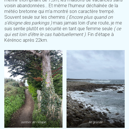
voisin abandonnées… Et même l’humeur déchaînée de la
météo bretonne qui m’a montré son caractère trempé.
Souvent seule sur les chemins
( Encore plus quand on
s’éloigne des parkings )
mais jamais loin d’une route, je me
suis sentie plutôt en sécurité en tant que femme seule
( ce
qui est loin d’être le cas habituellement )
. Fin d’étape à
Kérénoc après 22km.
sentier de l’étape
île grande