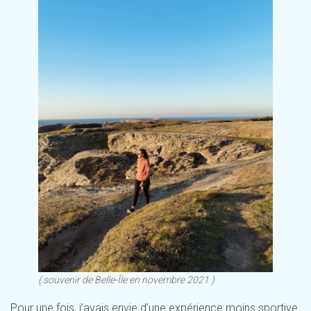
( souvenir de Belle-Île en novembre 2021 )
Pour une fois, j’avais envie d’une expérience moins sportive