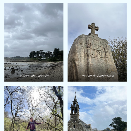
Maison abandonnée
menhir de Saint
–
Uzec