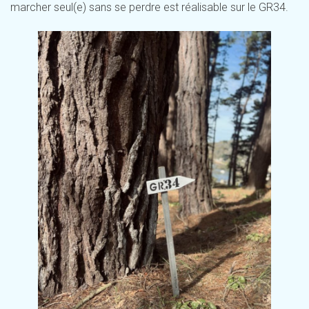
marcher seul(e) sans se perdre est réalisable sur le GR34.