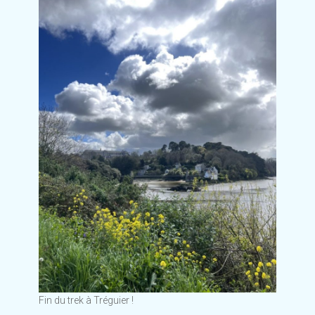
Fin du trek à Tréguier !