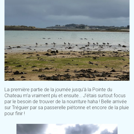
La première partie de la journée jusqu’à la Pointe du
Chateau m’a vraiment plu et ensuite… J’étais surtout focus
par le besoin de trouver de la nourriture haha ! Belle arrivée
sur Tréguier par sa passerelle piétonne et encore de la pluie
pour finir !