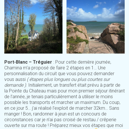
Port-Blanc – Tréguier
: Pour cette dernière journée,
Chamina m’a proposé de faire 2 étapes en 1… Une
personnalisation du circuit que vous pouvez demander
vous aussi
( étapes plus longues ou plus courtes sur
demande )
. Initialement, un transfert était prévu à partir de
la Pointe du Chateau mais pour mon premier séjour itinérant
de l’année, je tenais particulièrement à utiliser le moins
possible les transports et marcher un maximum. Du coup,
en ce jour 5… j’ai réalisé l’exploit de marcher 32km… Sans
manger ! Bon, randonner à jeun est un concours de
circonstances car je n’ai pas croisé de restau / crêperie
ouverte sur ma route ! Préparez mieux vos étapes que moi