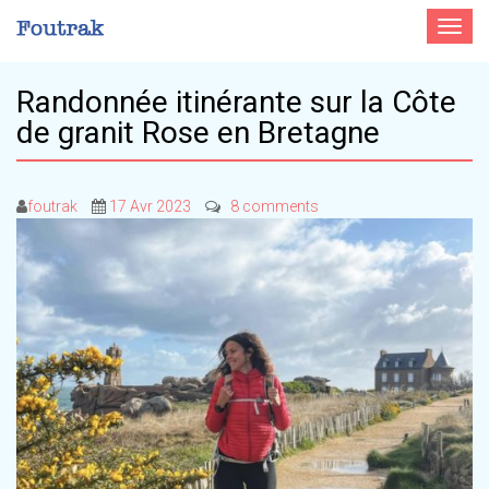
Toggle
navigat
Randonnée itinérante sur la Côte
de granit Rose en Bretagne
foutrak
17 Avr 2023
8 comments