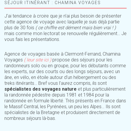
SÉJOUR ITINÉRANT : CHAMINA VOYAGES
J’ai tendance à croire que je n’ai plus besoin de présenter
cette agence de voyage avec laquelle je suis déjà partie
plus de 30 fois
( ce chiffre est dément mais bien vrai ! )
mais comme mon lectorat se renouvelle régulièrement… Je
vous fais les présentations.
Agence de voyages basée à Clermont-Ferrand, Chamina
Voyages
( leur site ici )
propose des séjours pour les
randonneurs solo ou en groupe, pour les débutants comme
les experts, sur des courts ou des longs séjours, avec un
âne, en vélo, en étoile autour d’un hébergement ou des
treks itinérants… Bref vous l’aurez compris, ils sont
spécialistes des voyages nature
et plus particulièrement
la randonnée pédestre depuis 1981 et 1984 pour la
randonnée en formule liberté. Très présents en France dans
le Massif Central, les Pyrénées, un peu les Alpes… Ils sont
spécialistes de la Bretagne et produisent directement de
nombreux séjours là-bas.