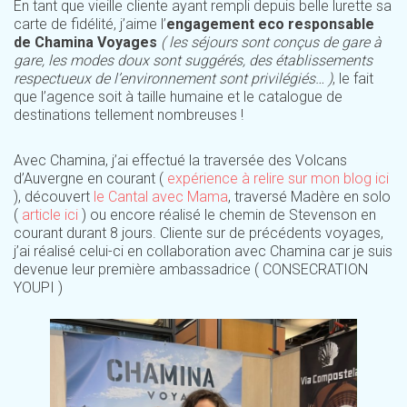
En tant que vieille cliente ayant rempli depuis belle lurette sa
carte de fidélité, j’aime l’
engagement eco responsable
de Chamina Voyages
( les séjours sont conçus de gare à
gare, les modes doux sont suggérés, des établissements
respectueux de l’environnement sont privilégiés… )
, le fait
que l’agence soit à taille humaine et le catalogue de
destinations tellement nombreuses !
Avec Chamina, j’ai effectué la traversée des Volcans
d’Auvergne en courant (
expérience à relire sur mon blog ici
), découvert
le Cantal avec Mama
, traversé Madère en solo
(
article ici
) ou encore réalisé le chemin de Stevenson en
courant durant 8 jours. Cliente sur de précédents voyages,
j’ai réalisé celui-ci en collaboration avec Chamina car je suis
devenue leur première ambassadrice ( CONSECRATION
YOUPI )