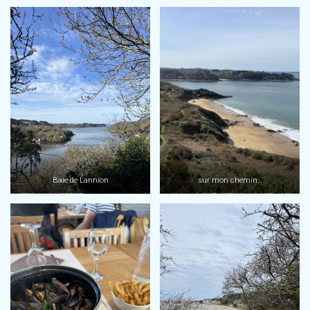
Baie de Lannion
sur mon chemin…