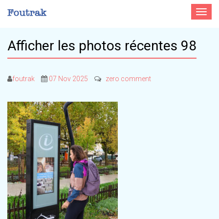
Toggle
navigat
Afficher les photos récentes 98
foutrak
07 Nov 2025
zero comment