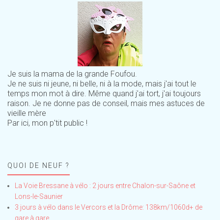
Je suis la mama de la grande Foufou.
Je ne suis ni jeune, ni belle, ni à la mode, mais j'ai tout le
temps mon mot à dire. Même quand j'ai tort, j'ai toujours
raison. Je ne donne pas de conseil, mais mes astuces de
vieille mère
Par ici, mon p'tit public !
QUOI DE NEUF ?
La Voie Bressane à vélo : 2 jours entre Chalon-sur-Saône et
Lons-le-Saunier
3 jours à vélo dans le Vercors et la Drôme: 138km/1060d+ de
gare à gare