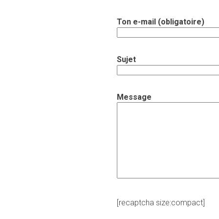
Ton e-mail (obligatoire)
Sujet
Message
[recaptcha size:compact]