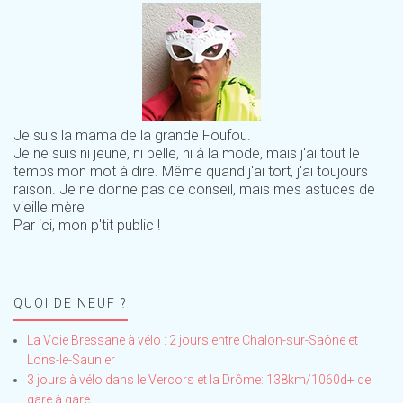
Je suis la mama de la grande Foufou.
Je ne suis ni jeune, ni belle, ni à la mode, mais j'ai tout le
temps mon mot à dire. Même quand j'ai tort, j'ai toujours
raison. Je ne donne pas de conseil, mais mes astuces de
vieille mère
Par ici, mon p'tit public !
QUOI DE NEUF ?
La Voie Bressane à vélo : 2 jours entre Chalon-sur-Saône et
Lons-le-Saunier
3 jours à vélo dans le Vercors et la Drôme: 138km/1060d+ de
gare à gare