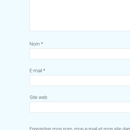
Nom
*
E-mail
*
Site web
Enregistrer mon nom, mon e-mail et mon site da