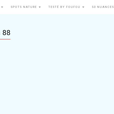
N
SPOTS NATURE
TESTÉ BY FOUFOU
50 NUANCES
s 88