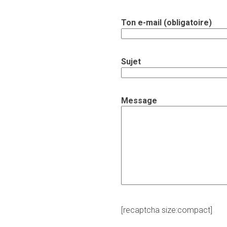
Ton e-mail (obligatoire)
Sujet
Message
[recaptcha size:compact]