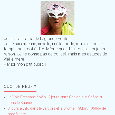
Je suis la mama de la grande Foufou.
Je ne suis ni jeune, ni belle, ni à la mode, mais j'ai tout le
temps mon mot à dire. Même quand j'ai tort, j'ai toujours
raison. Je ne donne pas de conseil, mais mes astuces de
vieille mère
Par ici, mon p'tit public !
QUOI DE NEUF ?
La Voie Bressane à vélo : 2 jours entre Chalon-sur-Saône et
Lons-le-Saunier
3 jours à vélo dans le Vercors et la Drôme: 138km/1060d+ de
gare à gare