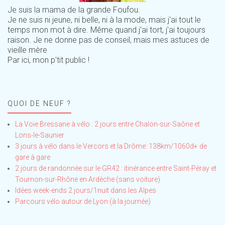
Je suis la mama de la grande Foufou.
Je ne suis ni jeune, ni belle, ni à la mode, mais j'ai tout le
temps mon mot à dire. Même quand j'ai tort, j'ai toujours
raison. Je ne donne pas de conseil, mais mes astuces de
vieille mère
Par ici, mon p'tit public !
QUOI DE NEUF ?
La Voie Bressane à vélo : 2 jours entre Chalon-sur-Saône et
Lons-le-Saunier
3 jours à vélo dans le Vercors et la Drôme: 138km/1060d+ de
gare à gare
2 jours de randonnée sur le GR42 : itinérance entre Saint-Péray et
Tournon-sur-Rhône en Ardèche (sans voiture)
Idées week-ends 2 jours/1nuit dans les Alpes
Parcours vélo autour de Lyon (à la journée)