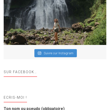
Suivre sur Instagram
SUR FACEBOOK…
ECRIS-MOI !
Ton nom ou pseudo (obligatoire)