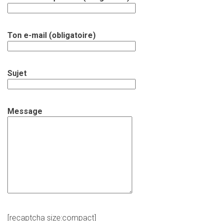
Ton e-mail (obligatoire)
Sujet
Message
[recaptcha size:compact]