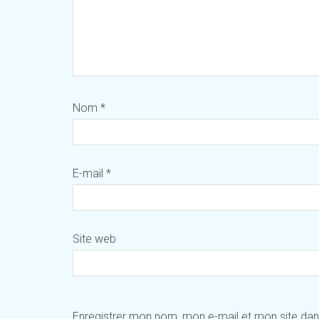
Nom
*
E-mail
*
Site web
Enregistrer mon nom, mon e-mail et mon site da