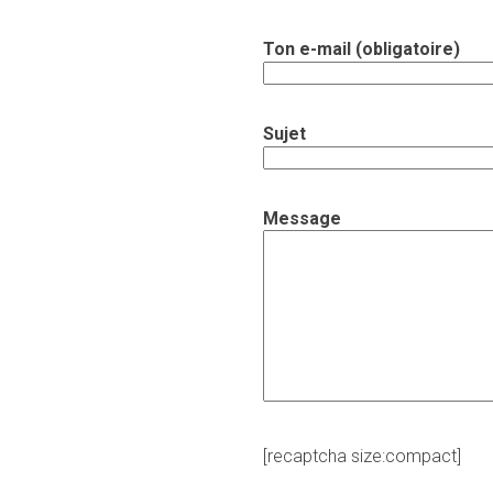
Ton e-mail (obligatoire)
Sujet
Message
[recaptcha size:compact]