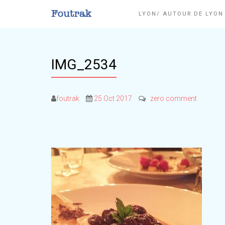
LYON/ AUTOUR DE LYO
IMG_2534
foutrak
25 Oct 2017
zero comment