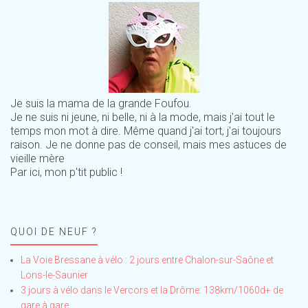
Je suis la mama de la grande Foufou.
Je ne suis ni jeune, ni belle, ni à la mode, mais j'ai tout le
temps mon mot à dire. Même quand j'ai tort, j'ai toujours
raison. Je ne donne pas de conseil, mais mes astuces de
vieille mère
Par ici, mon p'tit public !
QUOI DE NEUF ?
La Voie Bressane à vélo : 2 jours entre Chalon-sur-Saône et
Lons-le-Saunier
3 jours à vélo dans le Vercors et la Drôme: 138km/1060d+ de
gare à gare