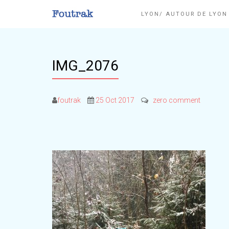
LYON/ AUTOUR DE LYO
IMG_2076
foutrak
25 Oct 2017
zero comment