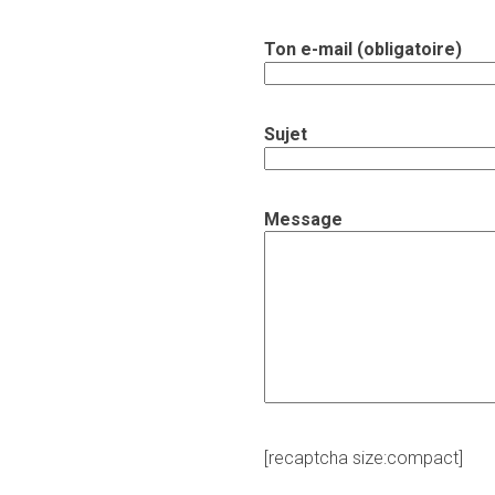
Ton e-mail (obligatoire)
Sujet
Message
[recaptcha size:compact]