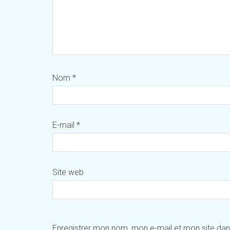
Nom
*
E-mail
*
Site web
Enregistrer mon nom, mon e-mail et mon site da