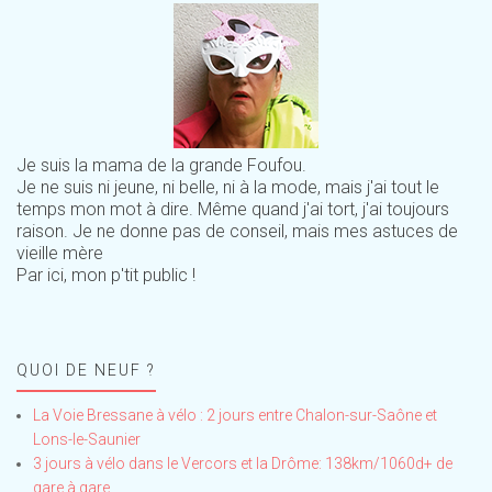
Je suis la mama de la grande Foufou.
Je ne suis ni jeune, ni belle, ni à la mode, mais j'ai tout le
temps mon mot à dire. Même quand j'ai tort, j'ai toujours
raison. Je ne donne pas de conseil, mais mes astuces de
vieille mère
Par ici, mon p'tit public !
QUOI DE NEUF ?
La Voie Bressane à vélo : 2 jours entre Chalon-sur-Saône et
Lons-le-Saunier
3 jours à vélo dans le Vercors et la Drôme: 138km/1060d+ de
gare à gare