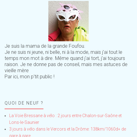
Je suis la mama de la grande Foufou.
Je ne suis ni jeune, ni belle, ni à la mode, mais j'ai tout le
temps mon mot à dire. Même quand j'ai tort, j'ai toujours
raison. Je ne donne pas de conseil, mais mes astuces de
vieille mère
Par ici, mon p'tit public !
QUOI DE NEUF ?
La Voie Bressane à vélo : 2 jours entre Chalon-sur-Saône et
Lons-le-Saunier
3 jours à vélo dans le Vercors et la Drôme: 138km/1060d+ de
gare à gare