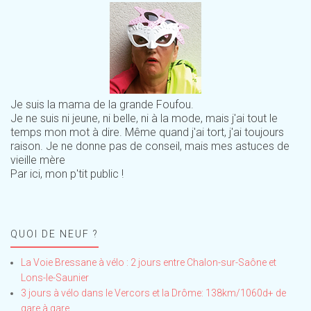
Je suis la mama de la grande Foufou.
Je ne suis ni jeune, ni belle, ni à la mode, mais j'ai tout le
temps mon mot à dire. Même quand j'ai tort, j'ai toujours
raison. Je ne donne pas de conseil, mais mes astuces de
vieille mère
Par ici, mon p'tit public !
QUOI DE NEUF ?
La Voie Bressane à vélo : 2 jours entre Chalon-sur-Saône et
Lons-le-Saunier
3 jours à vélo dans le Vercors et la Drôme: 138km/1060d+ de
gare à gare