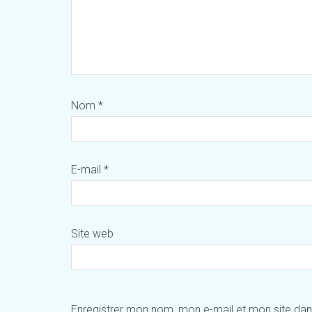
Nom
*
E-mail
*
Site web
Enregistrer mon nom, mon e-mail et mon site da