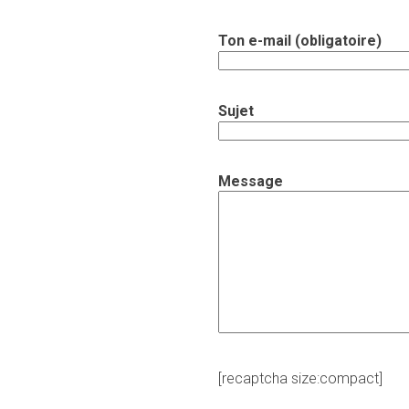
Ton e-mail (obligatoire)
Sujet
Message
[recaptcha size:compact]