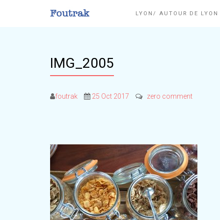
LYON/ AUTOUR DE LYO
IMG_2005
foutrak
25 Oct 2017
zero comment