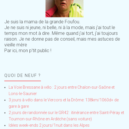
Je suis la mama de la grande Foufou.
Je ne suis ni jeune, ni belle, ni à la mode, mais j'ai tout le
temps mon mot à dire. Même quand j'ai tort, j'ai toujours
raison. Je ne donne pas de conseil, mais mes astuces de
vieille mère
Par ici, mon p'tit public !
QUOI DE NEUF ?
La Voie Bressane à vélo : 2 jours entre Chalon-sur-Saône et
Lons-le-Saunier
3 jours à vélo dans le Vercors et la Drôme: 138km/1060d+ de
gare à gare
2 jours de randonnée sur le GR42 : itinérance entre Saint-Péray et
Tournon-sur-Rhône en Ardèche (sans voiture)
Idées week-ends 2 jours/1nuit dans les Alpes