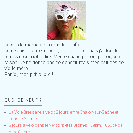
Je suis la mama de la grande Foufou.
Je ne suis ni jeune, ni belle, ni à la mode, mais j'ai tout le
temps mon mot à dire. Même quand j'ai tort, j'ai toujours
raison. Je ne donne pas de conseil, mais mes astuces de
vieille mère
Par ici, mon p'tit public !
QUOI DE NEUF ?
La Voie Bressane à vélo : 2 jours entre Chalon-sur-Saône et
Lons-le-Saunier
3 jours à vélo dans le Vercors et la Drôme: 138km/1060d+ de
gare à gare