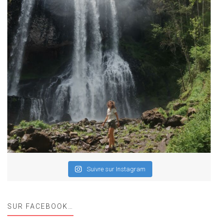
Suivre sur Instagram
SUR FACEBOOK…