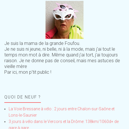
Je suis la mama de la grande Foufou.
Je ne suis ni jeune, ni belle, ni à la mode, mais j'ai tout le
temps mon mot à dire. Même quand j'ai tort, j'ai toujours
raison. Je ne donne pas de conseil, mais mes astuces de
vieille mère
Par ici, mon p'tit public !
QUOI DE NEUF ?
La Voie Bressane à vélo : 2 jours entre Chalon-sur-Saône et
Lons-le-Saunier
3 jours à vélo dans le Vercors et la Drôme: 138km/1060d+ de
gare à gare