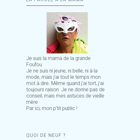
Je suis la mama de la grande
Foufou.
Je ne suis ni jeune, ni belle, ni à la
mode, mais j'ai tout le temps mon
mot à dire. Même quand j'ai tort, j'ai
toujours raison. Je ne donne pas de
conseil, mais mes astuces de vieille
mère
Par ici, mon p'tit public !
QUOI DE NEUF ?