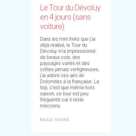
Le Tour du Dévoluy
en 4 jours (sans
voiture)
Dans les mini treks que j’ai
déjà réalisé, le Tour du
Dévoluy m’a impressionné:
de beaux cols, des
paysages variés et des
crêtes jamais vertigineuses,
j’ai adoré ces airs de
Dolomites à la française. Le
top, c’est que même hors
saison, ce tour est peu
fréquenté car il reste
méconnu.
READ MORE