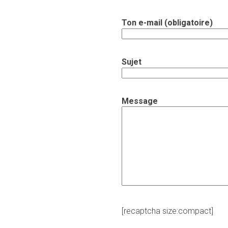
Ton e-mail (obligatoire)
Sujet
Message
[recaptcha size:compact]