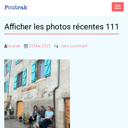
Toggle
navigat
Afficher les photos récentes 111
foutrak
23 Mai 2025
zero comment