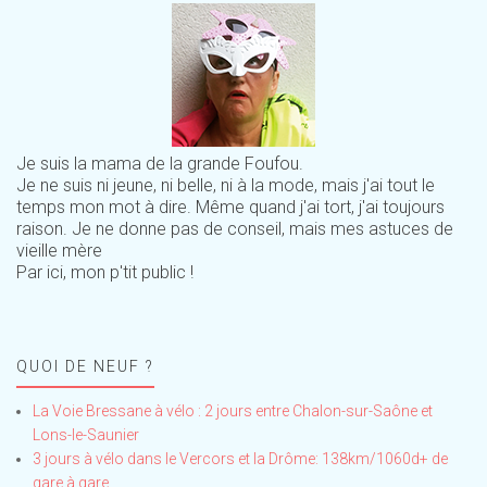
Je suis la mama de la grande Foufou.
Je ne suis ni jeune, ni belle, ni à la mode, mais j'ai tout le
temps mon mot à dire. Même quand j'ai tort, j'ai toujours
raison. Je ne donne pas de conseil, mais mes astuces de
vieille mère
Par ici, mon p'tit public !
QUOI DE NEUF ?
La Voie Bressane à vélo : 2 jours entre Chalon-sur-Saône et
Lons-le-Saunier
3 jours à vélo dans le Vercors et la Drôme: 138km/1060d+ de
gare à gare