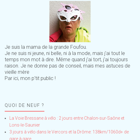
Je suis la mama de la grande Foufou.
Je ne suis ni jeune, ni belle, ni à la mode, mais j'ai tout le
temps mon mot à dire. Même quand j'ai tort, j'ai toujours
raison. Je ne donne pas de conseil, mais mes astuces de
vieille mère
Par ici, mon p'tit public !
QUOI DE NEUF ?
La Voie Bressane à vélo : 2 jours entre Chalon-sur-Saône et
Lons-le-Saunier
3 jours à vélo dans le Vercors et la Drôme: 138km/1060d+ de
gare à gare