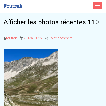
Toggle
navigat
Afficher les photos récentes 110
foutrak
23 Mai 2025
zero comment