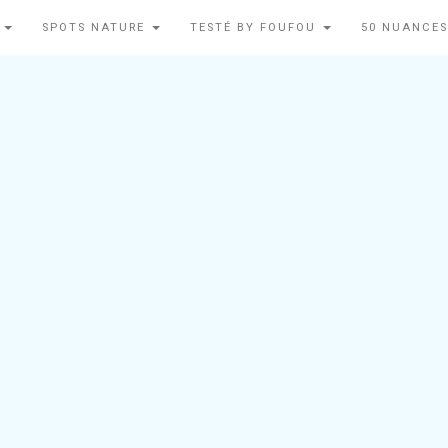
N
SPOTS NATURE
TESTÉ BY FOUFOU
50 NUANCES