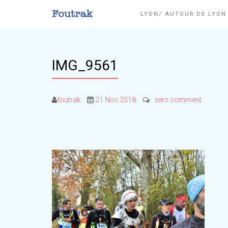
LYON/ AUTOUR DE LYO
IMG_9561
foutrak
21 Nov 2018
zero comment