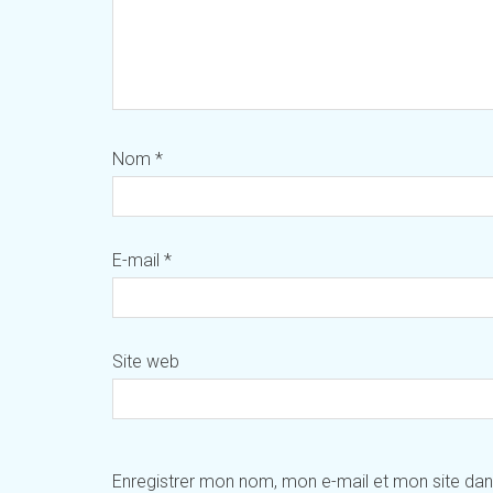
Nom
*
E-mail
*
Site web
Enregistrer mon nom, mon e-mail et mon site da