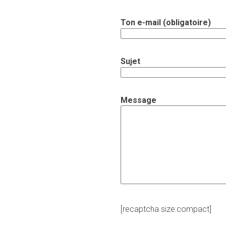
Ton e-mail (obligatoire)
Sujet
Message
[recaptcha size:compact]