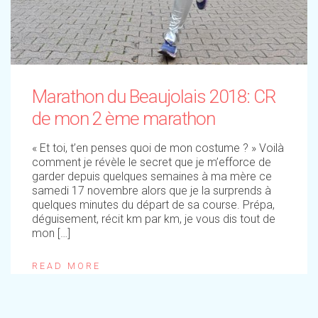
Marathon du Beaujolais 2018: CR
de mon 2 ème marathon
« Et toi, t’en penses quoi de mon costume ? » Voilà
comment je révèle le secret que je m’efforce de
garder depuis quelques semaines à ma mère ce
samedi 17 novembre alors que je la surprends à
quelques minutes du départ de sa course. Prépa,
déguisement, récit km par km, je vous dis tout de
mon […]
READ MORE