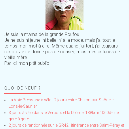
Je suis la mama de la grande Foufou.
Je ne suis ni jeune, ni belle, ni à la mode, mais j'ai tout le
temps mon mot à dire. Même quand j'ai tort, j'ai toujours
raison. Je ne donne pas de conseil, mais mes astuces de
vieille mère
Par ici, mon p'tit public !
QUOI DE NEUF ?
La Voie Bressane à vélo : 2 jours entre Chalon-sur-Saône et
Lons-le-Saunier
3 jours à vélo dans le Vercors et la Drôme: 138km/1060d+ de
gare à gare
2 jours de randonnée sur le GR42 : itinérance entre Saint-Péray et