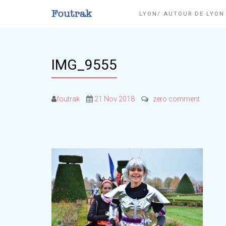
LYON/ AUTOUR DE LYO
IMG_9555
foutrak
21 Nov 2018
zero comment