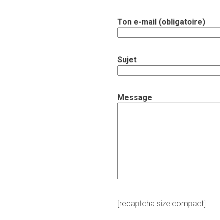
Ton e-mail (obligatoire)
Sujet
Message
[recaptcha size:compact]