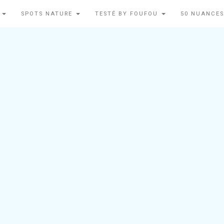
N
SPOTS NATURE
TESTÉ BY FOUFOU
50 NUANCES