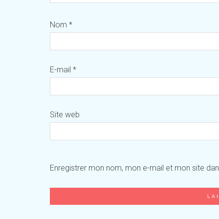
Nom
*
E-mail
*
Site web
Enregistrer mon nom, mon e-mail et mon site da