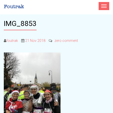
Toggle
navigat
IMG_8853
foutrak
21 Nov 2018
zero comment