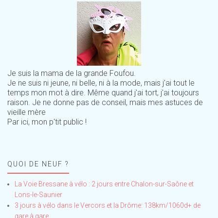
Je suis la mama de la grande Foufou.
Je ne suis ni jeune, ni belle, ni à la mode, mais j'ai tout le
temps mon mot à dire. Même quand j'ai tort, j'ai toujours
raison. Je ne donne pas de conseil, mais mes astuces de
vieille mère
Par ici, mon p'tit public !
QUOI DE NEUF ?
La Voie Bressane à vélo : 2 jours entre Chalon-sur-Saône et
Lons-le-Saunier
3 jours à vélo dans le Vercors et la Drôme: 138km/1060d+ de
gare à gare