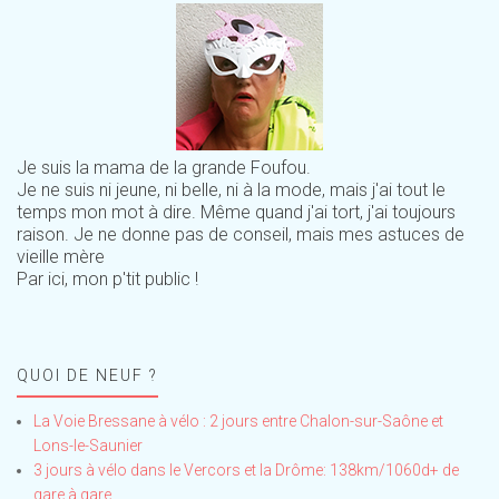
Je suis la mama de la grande Foufou.
Je ne suis ni jeune, ni belle, ni à la mode, mais j'ai tout le
temps mon mot à dire. Même quand j'ai tort, j'ai toujours
raison. Je ne donne pas de conseil, mais mes astuces de
vieille mère
Par ici, mon p'tit public !
QUOI DE NEUF ?
La Voie Bressane à vélo : 2 jours entre Chalon-sur-Saône et
Lons-le-Saunier
3 jours à vélo dans le Vercors et la Drôme: 138km/1060d+ de
gare à gare