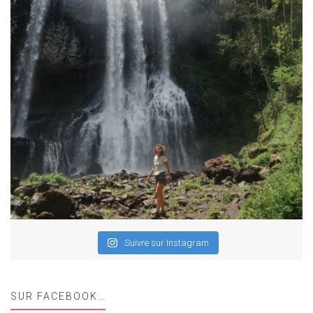
Suivre sur Instagram
SUR FACEBOOK…