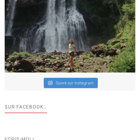
Suivre sur Instagram
SUR FACEBOOK…
ECRIS-MOI !