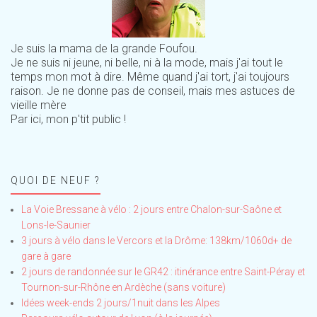
Je suis la mama de la grande Foufou.
Je ne suis ni jeune, ni belle, ni à la mode, mais j'ai tout le
temps mon mot à dire. Même quand j'ai tort, j'ai toujours
raison. Je ne donne pas de conseil, mais mes astuces de
vieille mère
Par ici, mon p'tit public !
QUOI DE NEUF ?
La Voie Bressane à vélo : 2 jours entre Chalon-sur-Saône et
Lons-le-Saunier
3 jours à vélo dans le Vercors et la Drôme: 138km/1060d+ de
gare à gare
2 jours de randonnée sur le GR42 : itinérance entre Saint-Péray et
Tournon-sur-Rhône en Ardèche (sans voiture)
Idées week-ends 2 jours/1nuit dans les Alpes