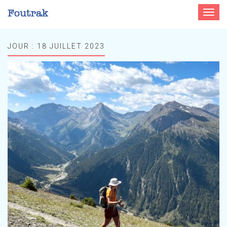
Toggle
navigat
JOUR :
18 JUILLET 2023