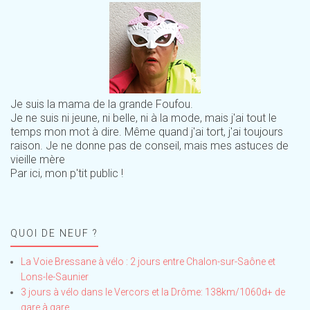
Je suis la mama de la grande Foufou.
Je ne suis ni jeune, ni belle, ni à la mode, mais j'ai tout le
temps mon mot à dire. Même quand j'ai tort, j'ai toujours
raison. Je ne donne pas de conseil, mais mes astuces de
vieille mère
Par ici, mon p'tit public !
QUOI DE NEUF ?
La Voie Bressane à vélo : 2 jours entre Chalon-sur-Saône et
Lons-le-Saunier
3 jours à vélo dans le Vercors et la Drôme: 138km/1060d+ de
gare à gare