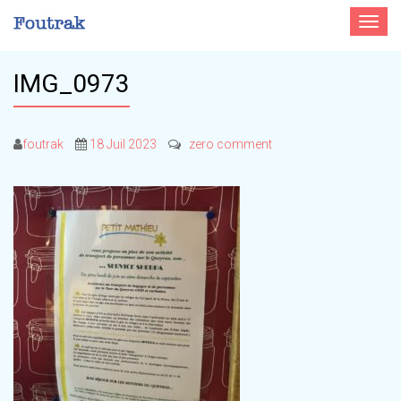
Toggle
navigat
IMG_0973
foutrak
18 Juil 2023
zero comment