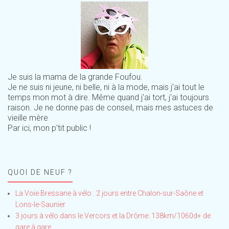
Je suis la mama de la grande Foufou.
Je ne suis ni jeune, ni belle, ni à la mode, mais j'ai tout le
temps mon mot à dire. Même quand j'ai tort, j'ai toujours
raison. Je ne donne pas de conseil, mais mes astuces de
vieille mère
Par ici, mon p'tit public !
QUOI DE NEUF ?
La Voie Bressane à vélo : 2 jours entre Chalon-sur-Saône et
Lons-le-Saunier
3 jours à vélo dans le Vercors et la Drôme: 138km/1060d+ de
gare à gare