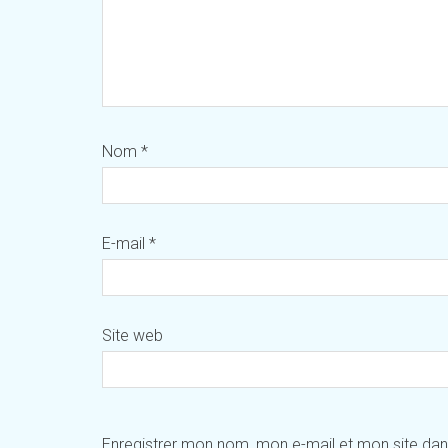
Nom
*
E-mail
*
Site web
Enregistrer mon nom, mon e-mail et mon site da