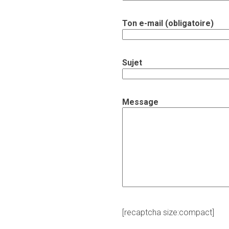
Ton e-mail (obligatoire)
Sujet
Message
[recaptcha size:compact]