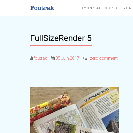
LYON/ AUTOUR DE LYO
FullSizeRender 5
foutrak
05 Juin 2017
zero comment