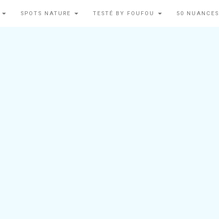
N
SPOTS NATURE
TESTÉ BY FOUFOU
50 NUANCES