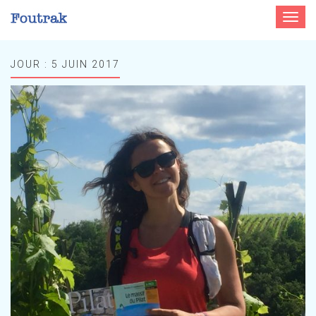
Toggle
navigat
JOUR :
5 JUIN 2017