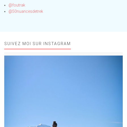
@foutrak
@50nuancesdetrek
SUIVEZ MOI SUR INSTAGRAM