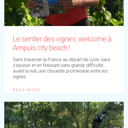
Le sentier des vignes, welcome à
Ampuis city beach !
Sans traverser la France au départ de Lyon, sans
s’épuiser et en finissant sans grande difficulté
avant la nuit, une chouette promenade entre les
vignes.
READ MORE