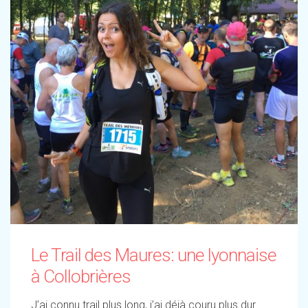
Le Trail des Maures: une lyonnaise
à Collobrières
J’ai connu trail plus long, j’ai déjà couru plus dur