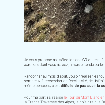
Je vous propose ma sélection des GR et treks à f
parcours dont vous n’aviez jamais entendu parler 
Randonner au mois d’août, vouloir réaliser les t
nombreux à rechercher de l’exclusivité, de l’inti
même périodes, c’est
difficile de pas subir la 
Pour ma part, j’ai réalisé
le Tour du Mont Blanc e
la Grande Traversée des Alpes, je dois dire que j’