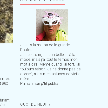
Je suis la mama de la grande
Foufou.
Je ne suis ni jeune, ni belle, ni à la
mode, mais j'ai tout le temps mon
mot à dire. Même quand j'ai tort, j'ai
toujours raison. Je ne donne pas de
conseil, mais mes astuces de vieille
sommes
mère
t aux
Par ici, mon p'tit public !
durant
QUOI DE NEUF ?
oins