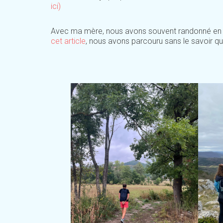
ici)
Avec ma mère, nous avons souvent randonné en 
cet article
, nous avons parcouru sans le savoir q