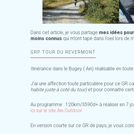
Dans cet article, je vous partage
mes idées pour 
moins connus
qui m’ont tapé dans l’oeil lors d
GRP TOUR DU REVERMONT
Itinérance dans le Bugey ( Ain) réalisable en toute
J’ai une affection toute particulière pour ce GR 
habite juste à coté du tour)
et pour connaitre cer
Au programme : 120km/3590d+ à réaliser en 7 jou
ici sur le site Ain Outdoor
En version courte sur ce GR de pays, je vous con