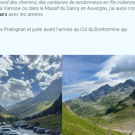
bord des chemins, des centaines de randonneurs en file indienne
 la Vanoise ou dans le Massif du Sancy en Auvergne, j’ai aussi co
urs
avec les années.
de Pralognan et juste avant l’arrivée au Col du Bonhomme qui