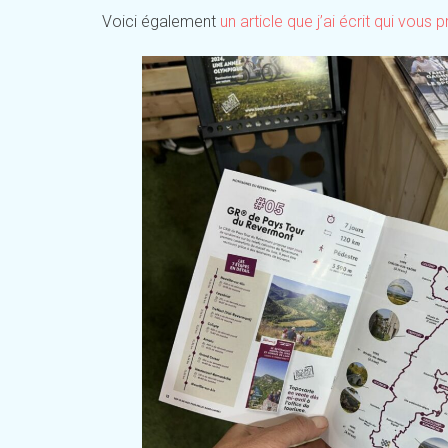
Voici également
un article que j’ai écrit qui vou