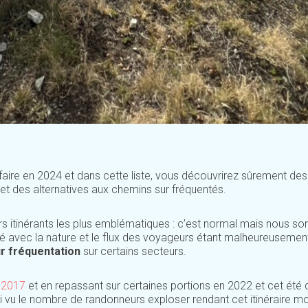
aire en 2024 et dans cette liste, vous découvrirez sûrement des
et des alternatives aux chemins sur fréquentés.
ours itinérants les plus emblématiques : c’est normal mais nous 
mité avec la nature et le flux des voyageurs étant malheureusemen
sur fréquentation
sur certains secteurs.
n 2017
et en repassant sur certaines portions en 2022 et cet été 
ai vu le nombre de randonneurs exploser rendant cet itinéraire m