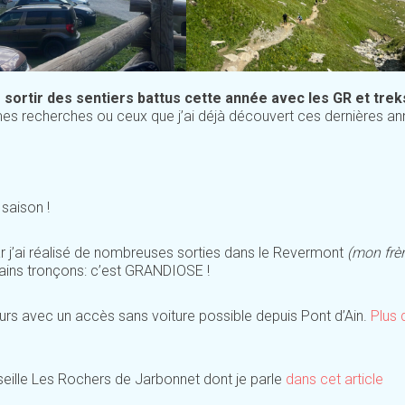
sortir des sentiers battus cette année avec les GR et trek
e mes recherches ou ceux que j’ai déjà découvert ces dernières a
 saison !
car j’ai réalisé de nombreuses sorties dans le Revermont
(mon frè
tains tronçons: c’est GRANDIOSE !
rs avec un accès sans voiture possible depuis Pont d’Ain.
Plus 
seille Les Rochers de Jarbonnet dont je parle
dans cet article