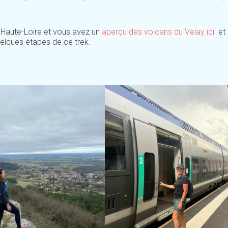
Haute-Loire et vous avez un
aperçu des volcans du Velay ici
et
uelques étapes de ce trek.