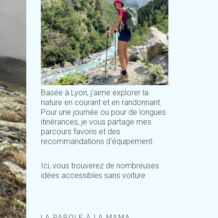
Basée à Lyon, j'aime explorer la
nature en courant et en randonnant.
Pour une journée ou pour de longues
itinérances, je vous partage mes
parcours favoris et des
recommandations d'équipement.
Ici, vous trouverez de nombreuses
idées accessibles sans voiture
LA PAROLE À LA MAMA