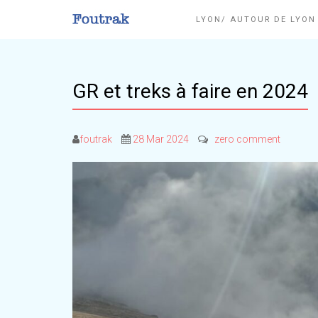
LYON/ AUTOUR DE LYO
GR et treks à faire en 2024
foutrak
28 Mar 2024
zero comment