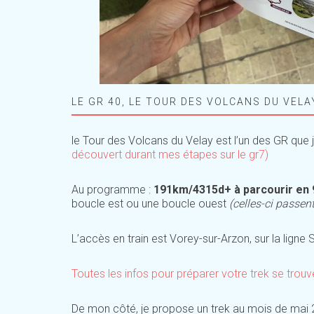
LE GR 40, LE TOUR DES VOLCANS DU VELA
le Tour des Volcans du Velay est l’un des GR que j
découvert durant mes étapes sur le gr7)
Au programme :
191km/4315d+ à parcourir en 
boucle est ou une boucle ouest
(celles-ci passen
L’accès en train est Vorey-sur-Arzon, sur la ligne 
Toutes les infos pour préparer votre trek se trouv
De mon côté, je propose un trek au mois de mai 