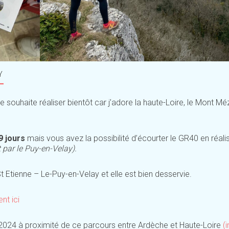
Y
e souhaite réaliser bientôt car j’adore la haute-Loire, le Mont Mé
9 jours
mais vous avez la possibilité d’écourter le GR40 en réali
t par le Puy-en-Velay).
St Etienne – Le-Puy-en-Velay et elle est bien desservie.
ent ici
2024 à proximité de ce parcours entre Ardèche et Haute-Loire
(