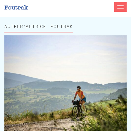
Toggle
navigat
AUTEUR/AUTRICE :
FOUTRAK