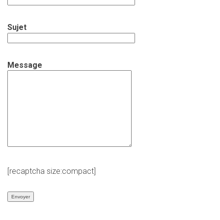
Sujet
Message
[recaptcha size:compact]