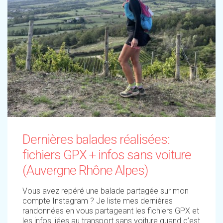
Dernières balades réalisées:
fichiers GPX + infos sans voiture
(Auvergne Rhône Alpes)
Vous avez repéré une balade partagée sur mon
compte Instagram ? Je liste mes dernières
randonnées en vous partageant les fichiers GPX et
les infos liées au transport sans voiture quand c’est