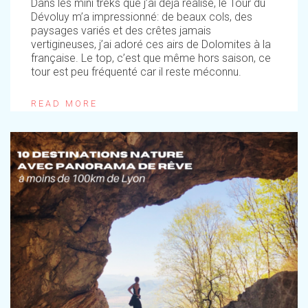
Dans les mini treks que j’ai déjà réalisé, le Tour du
Dévoluy m’a impressionné: de beaux cols, des
paysages variés et des crêtes jamais
vertigineuses, j’ai adoré ces airs de Dolomites à la
française. Le top, c’est que même hors saison, ce
tour est peu fréquenté car il reste méconnu.
READ MORE