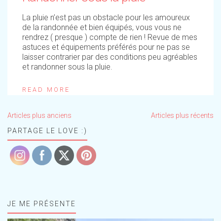
La pluie n’est pas un obstacle pour les amoureux
de la randonnée et bien équipés, vous vous ne
rendrez ( presque ) compte de rien ! Revue de mes
astuces et équipements préférés pour ne pas se
laisser contrarier par des conditions peu agréables
et randonner sous la pluie.
READ MORE
Navigation
Articles plus anciens
Articles plus récents
des
articles
PARTAGE LE LOVE :)
JE ME PRÉSENTE