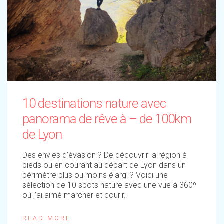
10 destinations nature avec
panorama de rêve à – de 100km
de Lyon
Des envies d’évasion ? De découvrir la région à
pieds ou en courant au départ de Lyon dans un
périmètre plus ou moins élargi ? Voici une
sélection de 10 spots nature avec une vue à 360º
où j’ai aimé marcher et courir.
READ MORE