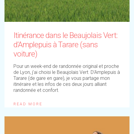
Itinérance dans le Beaujolais Vert:
d’Amplepuis à Tarare (sans
voiture)
Pour un week-end de randonnée original et proche
de Lyon, j’ai choisi le Beaujolais Vert. D’Amplepuis à
Tarare (de gare en gare), je vous partage mon
itinéraire et les infos de ces deux jours alliant
randonnée et confort.
READ MORE